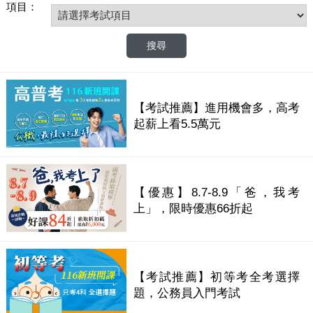
項目：
【考試推薦】進用機會多，高考
起薪上看5.5萬元
【優惠】8.7-8.9「爸，我考
上」，限時優惠66折起
【考試推薦】初等考全考選擇
題，公務員入門考試