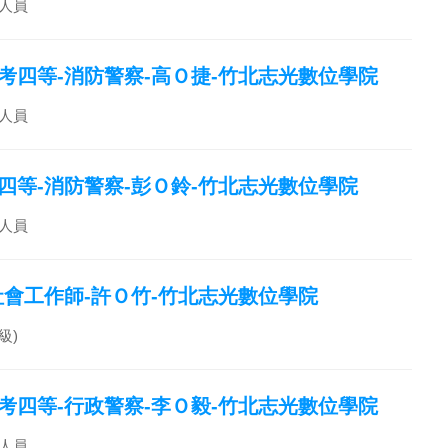
人員
特考四等-消防警察-高Ｏ捷-竹北志光數位學院
人員
考四等-消防警察-彭Ｏ鈴-竹北志光數位學院
人員
職社會工作師-許Ｏ竹-竹北志光數位學院
級)
特考四等-行政警察-李Ｏ毅-竹北志光數位學院
人員