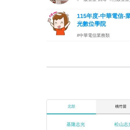
115年度-中華電信
光數位學院
#中華電信業務類
北部
桃竹苗
基隆志光
松山志