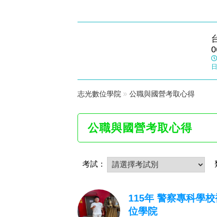
志光數位學院
0
台南旗艦
日
志光數位學院
»
公職與國營考取心得
公職與國營考取心得
考試：
115年 警察專科學
位學院