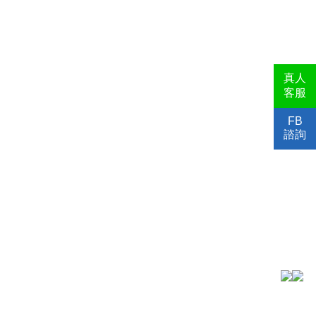
真人
客服
FB
諮詢