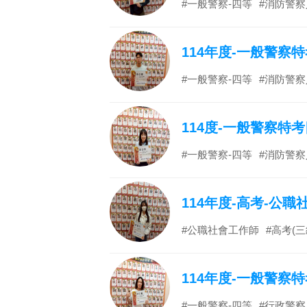
#一般警察-四等
#消防警察
114年度-一般警察
#一般警察-四等
#消防警察
114度-一般警察特
#一般警察-四等
#消防警察
114年度-高考-公
#公職社會工作師
#高考(三
114年度-一般警察
#一般警察-四等
#行政警察