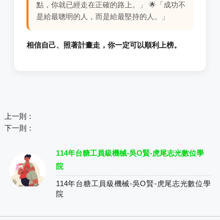
點，你就已經走在正確的路上。」 🌟「成功不
是給最聰明的人，而是給最堅持的人。」
相信自己、照著計畫走，你一定可以順利上榜。
上一則：
下一則：
114年台糖工員級機械-吳O賢-虎尾志光數位學
院
114年台糖工員級機械-吳O賢-虎尾志光數位學
院