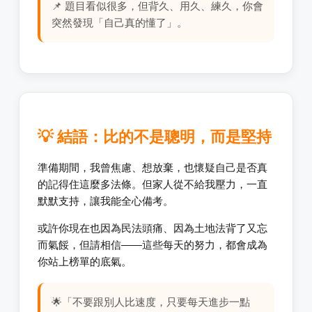
📌 題目看似很多，但背久、用久、練久，你會
突然發現「自己真的懂了」。
💡 結語：比的不是聰明，而是堅持
準備期間，我曾焦慮、想放棄，也懷疑自己是否真
的記得住這麼多法條。但家人從不給我壓力，一直
默默支持，讓我能全心備考。
或許你現在也因為民法頭痛、因為土地法背了又忘
而氣餒，但請相信——這些每天的努力，都會成為
你站上榜單的底氣。
🌟「不要跟別人比速度，只要每天進步一點