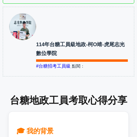
114年台糖工員級地政-柯O靖-虎尾志光
數位學院
#台糖招考工員級
點閱：
台糖地政工員考取心得分享
🎓 我的背景