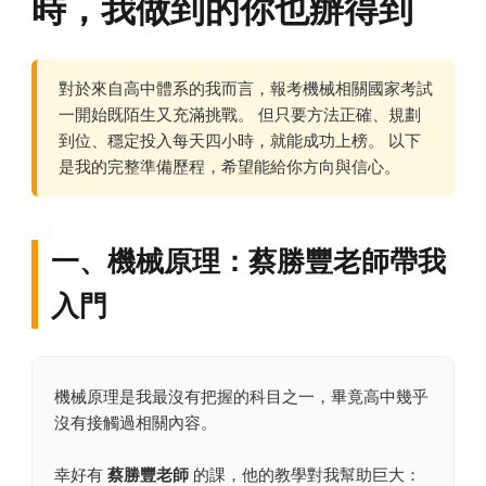
時，我做到的你也辦得到
對於來自高中體系的我而言，報考機械相關國家考試
一開始既陌生又充滿挑戰。 但只要方法正確、規劃
到位、穩定投入每天四小時，就能成功上榜。 以下
是我的完整準備歷程，希望能給你方向與信心。
一、機械原理：蔡勝豐老師帶我
入門
機械原理是我最沒有把握的科目之一，畢竟高中幾乎
沒有接觸過相關內容。
幸好有
蔡勝豐老師
的課，他的教學對我幫助巨大：