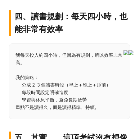
四、讀書規劃：每天四小時，也
能非常有效率
我每天投入約四小時，但因為有規劃，所以效率非常
高。
我的策略：
分成 2–3 個讀書時段（早上＋晚上＋睡前）
每段時間設定明確進度
學習與休息平衡，避免長期疲勞
重點不是讀得久，而是讀得精準、持續。
五、其實……這項考試沒有想像