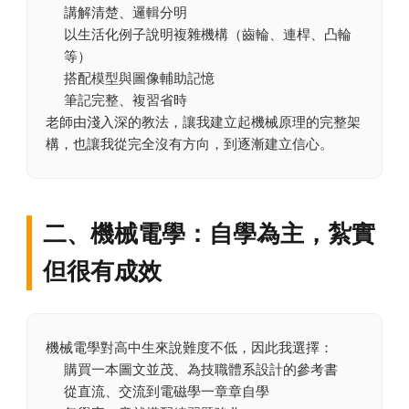
講解清楚、邏輯分明
以生活化例子說明複雜機構（齒輪、連桿、凸輪
等）
搭配模型與圖像輔助記憶
筆記完整、複習省時
老師由淺入深的教法，讓我建立起機械原理的完整架
構，也讓我從完全沒有方向，到逐漸建立信心。
二、機械電學：自學為主，紮實
但很有成效
機械電學對高中生來說難度不低，因此我選擇：
購買一本圖文並茂、為技職體系設計的參考書
從直流、交流到電磁學一章章自學