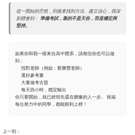
從一開始的茫然，到後來找到方法、建立信心，我深
刻體會到：
準備考試，靠的不是天份，而是穩定與
堅持。
如果你和我一樣來自高中體系，請相信你也可以做
到：
找對老師（例如：蔡勝豐老師）
選好參考書
大量做考古題
每天四小時，穩定輸出
你只要開始，就已經領先還在猶豫的人一步。 祝福
每位努力中的同學，都能順利上榜！
上一則：