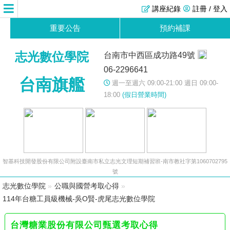
講座紀錄
註冊 / 登入
重要公告
預約補課
志光數位學院
台南市中西區成功路49號
06-2296641
台南旗艦
週一至週六 09:00-21:00 週日 09:00-
18:00
(假日營業時間)
智基科技開發股份有限公司附設臺南市私立志光文理短期補習班-南市教社字第1060702795
號
志光數位學院
»
公職與國營考取心得
»
114年台糖工員級機械-吳O賢-虎尾志光數位學院
台灣糖業股份有限公司甄選考取心得