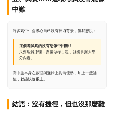
中難
許多高中生會擔心自己沒有技術背景，但我想說：
這個考試真的沒有想像中困難！
只要理解原理＋反覆做考古題，就能掌握大部
分內容。
高中生本身在數理與邏輯上具備優勢，加上一些補
強，就能快速跟上。
結語：沒有捷徑，但也沒那麼難