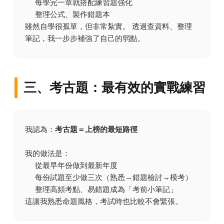
每學完一章就搭配練習題強化
整理公式、製作錯題本
雖然自學很孤單，但非常紮實。 透過查資料、整理
筆記，我一步步補強了自己的弱點。
三、考古題：最有效的實戰練習
我認為：
考古題＝上榜的最短路徑
我的做法是：
從最早年份做到最新年度
每份試題至少做三次（熟悉→錯題檢討→模考）
整理高頻考點、易錯題成為「考前小筆記」
這讓我熟悉命題風格，考試時也比較不會緊張。