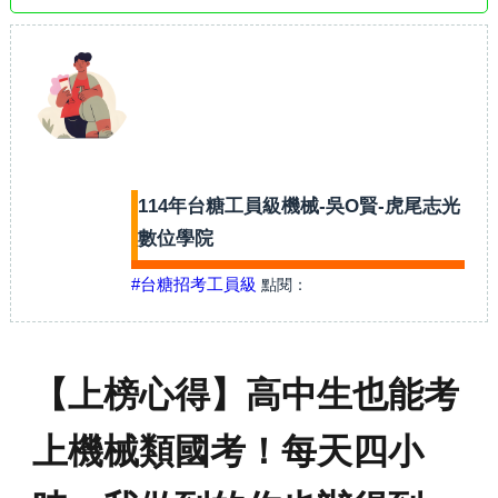
114年台糖工員級機械-吳O賢-虎尾志光
數位學院
#台糖招考工員級
點閱：
【上榜心得】高中生也能考
上機械類國考！每天四小