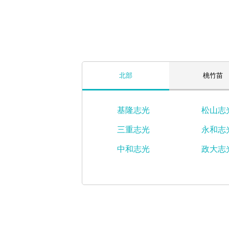
北部
桃竹苗
基隆志光
松山志
三重志光
永和志
中和志光
政大志