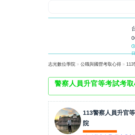
志光數位學院
0
台南旗艦
日
志光數位學院
»
公職與國營考取心得
»
11
警察人員升官等考試考取
113警察人員升官
院