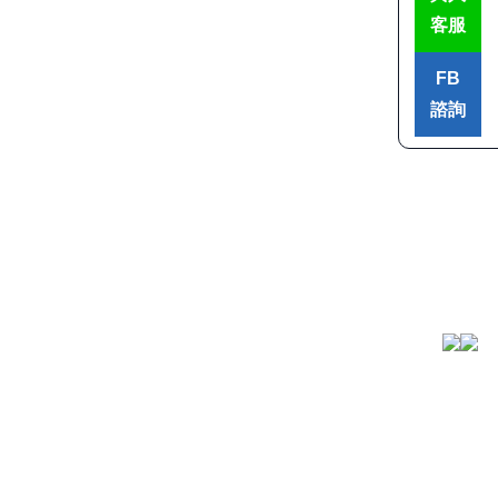
客服
FB
諮詢