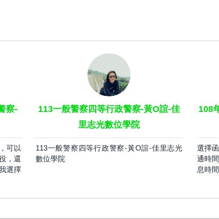
警察-
113一般警察四等行政警察-黃O誼-佳
10
里志光數位學院
，可以
113一般警察四等行政警察-黃O誼-佳里志光
選擇函
役，還
數位學院
通時間
我選擇
息時間