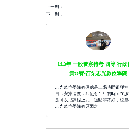
上一則：
下一則：
113年 一般警察特考 四等 行政
黃O宥-苗栗志光數位學院
志光數位學院的優點是上課時間很彈性
自己安排進度，即使有半年的時間在服
是可以把課程上完，這點非常好，也是
志光數位學院的原因之一