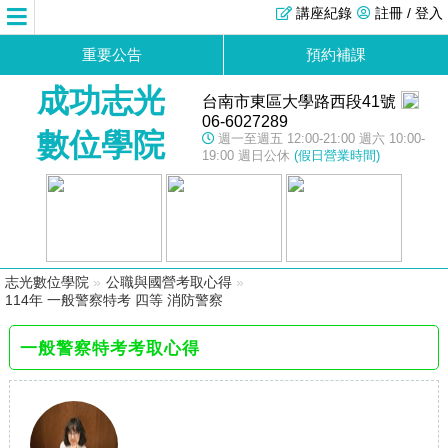
講座紀錄
註冊 / 登入
重要公告
預約補課
成功志光
台南市東區大學路西段41號
06-6027289
數位學院
週一至週五 12:00-21:00 週六 10:00-
19:00 週日公休
(假日營業時間)
志光數位學院
»
公職與國營考取心得
»
114年 一般警察特考 四等 消防警察
一般警察特考考取心得