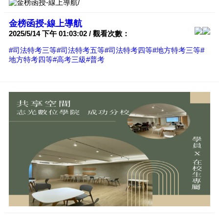
金榜函授-線上導航
2025/5/14 下午 01:03:02 / 觀看次數：
#司法特考三等
#司法特考五等
#司法特考四等
#地方特考三等
#
地方特考四等
#高考三級
#普考