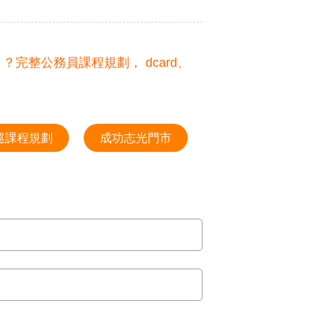
！？完整公務員課程規劃， dcard、
巡課程規劃
成功志光門市