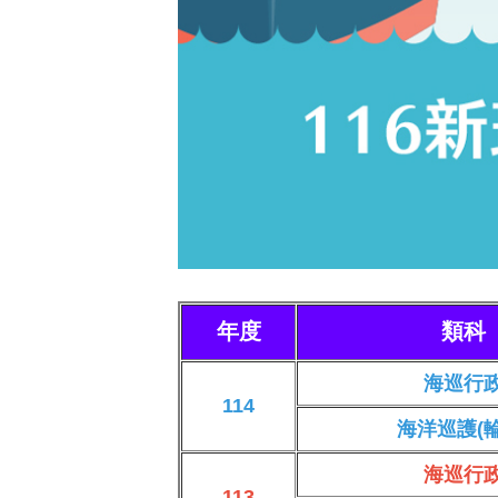
年度
類科
海巡行
114
海洋巡護(輪
海巡行
113