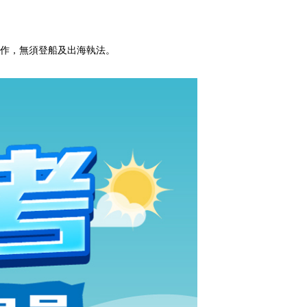
作，無須登船及出海執法。