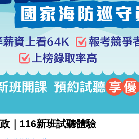
政｜116新班試聽體驗