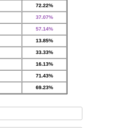
72.22%
37.07%
57.14%
13.85%
33.33%
16.13%
71.43%
69.23%