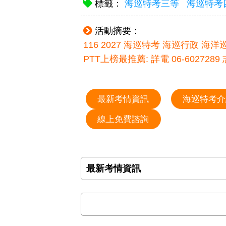
標籤：
海巡特考三等
海巡特考
活動摘要：
116 2027 海巡特考 海巡行政
PTT上榜最推薦: 詳電 06-60272
最新考情資訊
海巡特考介
線上免費諮詢
最新考情資訊