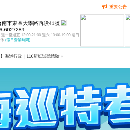
重要公告
台南市東區大學路西段41號
6-6027289
週一至週五 12:00-21:00 週六 10:00-19:00 週日
公休
(假日營業時間)
】海巡行政｜116新班試聽體驗
»