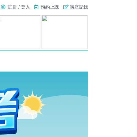
註冊 / 登入
預約上課
講座記錄