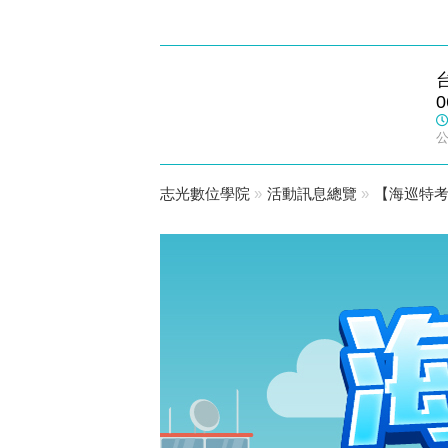
成功志光
0
數位學院
志光數位學院
»
活動訊息總覽
»
【海巡特考