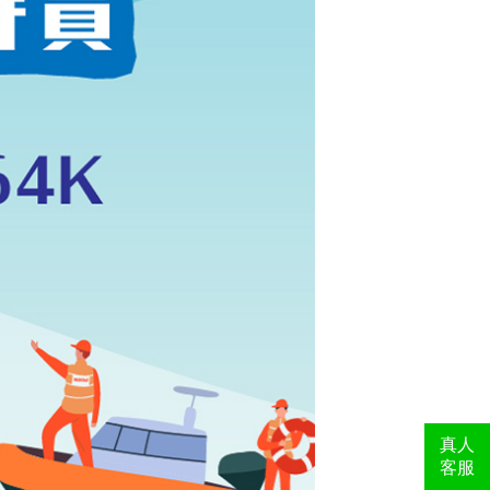
真人
客服