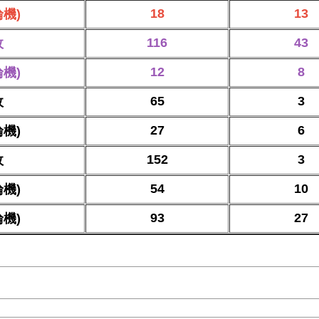
18
13
機)
116
43
政
12
8
機)
65
3
政
27
6
機)
152
3
政
54
10
機)
93
27
機)