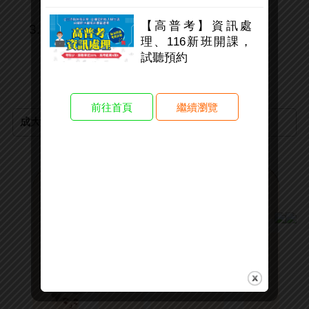
享500元折抵。(實體票券上有備註)
【高普考】資訊處
更多詳細說明載明於實體票券背面。
理、116新班開課，
試聽預約
前往首頁
繼續瀏覽
成大志光位置