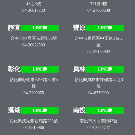
43之3號
321號3樓
04-36017728
04-27060608
靜宜
豐原
LINE
LINE
台中市沙鹿區光榮街88號
台中市豐原區中正路245-2
04-26622589
號
04-25155892
彰化
員林
LINE
LINE
彰化縣彰化市和平路57號5
彰化縣員林市靜修路47之3
樓
號
04-7200055
04-8379900
溪湖
南投
LINE
LINE
彰化縣溪湖鎮西環路223號
南投市大同南街43號
04-8813966
049-2248727