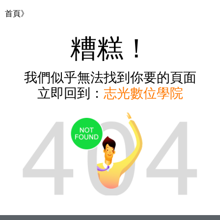
首頁》
糟糕！
我們似乎無法找到你要的頁面
立即回到：
志光數位學院