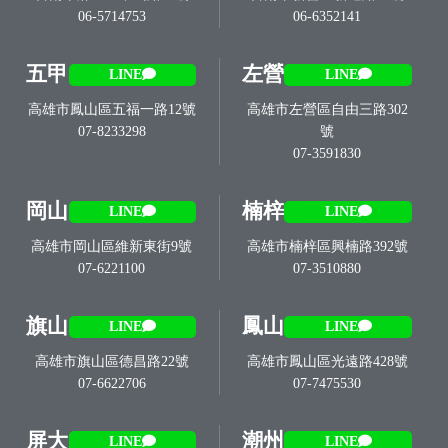
06-5714753
06-6352141
五甲
左營
LINE
LINE
高雄市鳳山區五福一路12號
高雄市左營區自由三路302
07-8233298
號
07-3591830
岡山
楠梓
LINE
LINE
高雄市岡山區維新東街9號
高雄市楠梓區興楠路392號
07-6221100
07-3510880
旗山
鳳山
LINE
LINE
高雄市旗山區德昌路22號
高雄市鳳山區光遠路428號
07-6622706
07-7475530
屏大
潮州
LINE
LINE