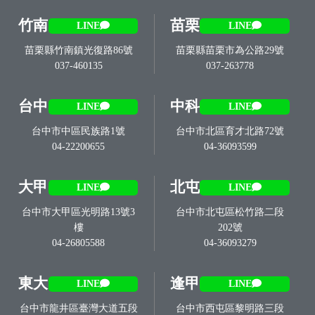
竹南
苗栗
LINE
LINE
苗栗縣竹南鎮光復路86號
苗栗縣苗栗市為公路29號
037-460135
037-263778
台中
中科
LINE
LINE
台中市中區民族路1號
台中市北區育才北路72號
04-22200655
04-36093599
大甲
北屯
LINE
LINE
台中市大甲區光明路13號3
台中市北屯區松竹路二段
樓
202號
04-26805588
04-36093279
東大
逢甲
LINE
LINE
台中市龍井區臺灣大道五段
台中市西屯區黎明路三段