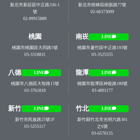
新北市新莊區中正路336-1
新北市樹林區樹新路77號
號
02-66373099
02-89915889
桃園
南崁
LINE
桃園市桃園區大同路5號
桃園市蘆竹區中正路193號
03-3318811
03-3525555
八德
龍潭
LINE
LINE
桃園市八德區大智路15號
桃園市龍潭區神龍路180號
03-3761818
03-4891177
新竹
竹北
LINE
LINE
新竹市民族路25號1F
新竹縣竹北市光明六路301
03-5255117
之6號
03-6570135