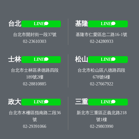
台北
基隆
LINE
LINE
台北市開封街一段37號
基隆市仁愛區忠二路16-1號
02-23610303
02-24280933
士林
松山
LINE
LINE
台北市士林區承德路四段
台北市松山區八德路四段
189號2樓
678號6樓
02-28810885
02-27667922
政大
三重
LINE
LINE
台北市木柵區指南路二段36
新北市三重區正義北路218
號
號1樓
02-29391066
02-29803990