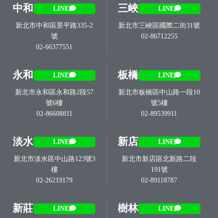
中和
三峽
LINE
LINE
新北市中和區景平路335-2
新北市三峽區國際二街31號
號
02-86712255
02-66377551
永和
板橋
LINE
LINE
新北市永和區永和路2段57
新北市板橋區中山路一段10
號6樓
號5樓
02-86608811
02-89539911
淡水
新店
LINE
LINE
新北市淡水區中山路123號3
新北市新店區北新路二段
樓
191號
02-26219179
02-89118787
新莊
樹林
LINE
LINE