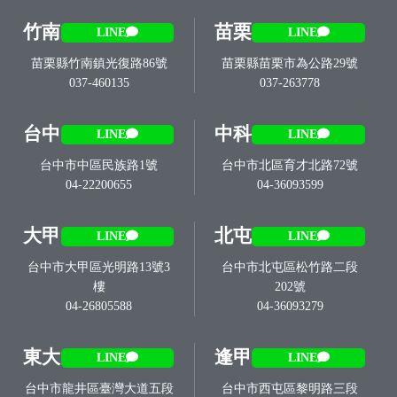
竹南
苗栗
LINE
LINE
苗栗縣竹南鎮光復路86號
苗栗縣苗栗市為公路29號
037-460135
037-263778
台中
中科
LINE
LINE
台中市中區民族路1號
台中市北區育才北路72號
04-22200655
04-36093599
大甲
北屯
LINE
LINE
台中市大甲區光明路13號3
台中市北屯區松竹路二段
樓
202號
04-26805588
04-36093279
東大
逢甲
LINE
LINE
台中市龍井區臺灣大道五段
台中市西屯區黎明路三段