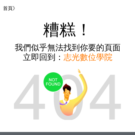
首頁》
糟糕！
我們似乎無法找到你要的頁面
立即回到：
志光數位學院