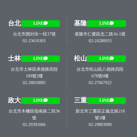
台北
基隆
LINE
LINE
台北市開封街一段37號
基隆市仁愛區忠二路16-1號
02-23610303
02-24280933
士林
松山
LINE
LINE
台北市士林區承德路四段
台北市松山區八德路四段
189號2樓
678號6樓
02-28810885
02-27667922
政大
三重
LINE
LINE
台北市木柵區指南路二段36
新北市三重區正義北路218
號
號1樓
02-29391066
02-29803990