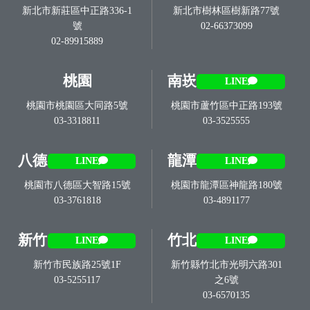
新北市新莊區中正路336-1
新北市樹林區樹新路77號
號
02-66373099
02-89915889
桃園
南崁
LINE
桃園市桃園區大同路5號
桃園市蘆竹區中正路193號
03-3318811
03-3525555
八德
龍潭
LINE
LINE
桃園市八德區大智路15號
桃園市龍潭區神龍路180號
03-3761818
03-4891177
新竹
竹北
LINE
LINE
新竹市民族路25號1F
新竹縣竹北市光明六路301
03-5255117
之6號
03-6570135