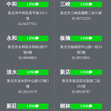
中和
三峽
LINE
LINE
新北市中和區景平路335-2
新北市三峽區國際二街31號
號
02-86712255
02-66377551
永和
板橋
LINE
LINE
新北市永和區永和路2段57
新北市板橋區中山路一段10
號6樓
號5樓
02-86608811
02-89539911
淡水
新店
LINE
LINE
新北市淡水區中山路123號3
新北市新店區北新路二段
樓
191號
02-26219179
02-89118787
新莊
樹林
LINE
LINE