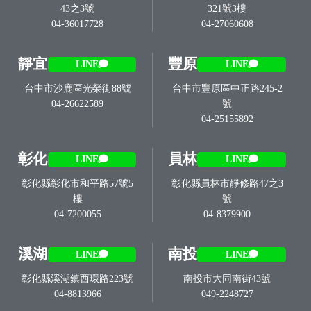
43之3號
321號3樓
04-36017728
04-27060608
靜宜
豐原
LINE
LINE
台中市沙鹿區光榮街88號
台中市豐原區中正路245-2
04-26622589
號
04-25155892
彰化
員林
LINE
LINE
彰化縣彰化市和平路57號5
彰化縣員林市靜修路47之3
樓
號
04-7200055
04-8379900
溪湖
南投
LINE
LINE
彰化縣溪湖鎮西環路223號
南投市大同南街43號
04-8813966
049-2248727