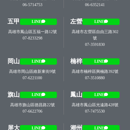
06-5714753
06-6352141
五甲
左營
LINE
LINE
高雄市鳳山區五福一路12號
高雄市左營區自由三路302
07-8233298
號
07-3591830
岡山
楠梓
LINE
LINE
高雄市岡山區維新東街9號
高雄市楠梓區興楠路392號
07-6221100
07-3510880
旗山
鳳山
LINE
LINE
高雄市旗山區德昌路22號
高雄市鳳山區光遠路428號
07-6622706
07-7475530
屏大
潮州
LINE
LINE