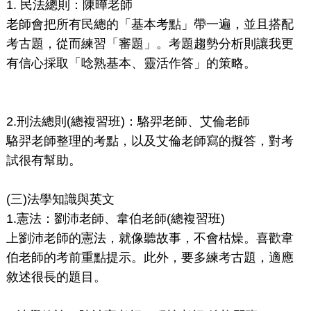
1. 民法總則：陳曄老師
老師會把所有民總的「基本考點」帶一遍，並且搭配
考古題，從而練習「審題」。考題趨勢分析則讓我更
有信心採取「唸熟基本、靈活作答」的策略。
2.刑法總則(總複習班)：駱羿老師、艾倫老師
駱羿老師整理的考點，以及艾倫老師寫的擬答，對考
試很有幫助。
(三)法學知識與英文
1.憲法：劉沛老師、韋伯老師(總複習班)
上劉沛老師的憲法，就像聽故事，不會枯燥。喜歡韋
伯老師的考前重點提示。此外，要多練考古題，適應
敘述很長的題目。