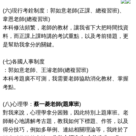
(六)現行考銓制度：郭如意老師(正課、總複習班)、
韋恩老師(總複習班)
本科修法頻繁，老師的教材，讓我省下大把時間找資
料，而正課上課時講的考試重點，以及考前猜題，更
是幫助我拿分的關鍵。
(七)各國人事制度
：郭如意老師、王濬老師(總複習班)
本科考題廣不可測，我需要老師協助消化教材、掌握
考點。
(八)心理學：
蔡一菱老師(
題庫班
)
對我來說，心理學拿分困難，因此特別上題庫班。老
師耐心地講解考古題，教我如何下標題、作答，以及
得分技巧，例如多舉例、連結相關理論等，我終於了