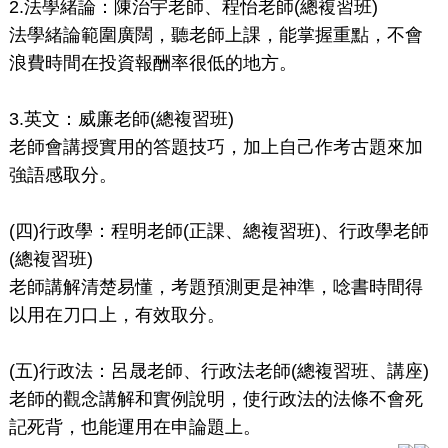
2.法學緒論：陳治宇老師、程怡老師(總複習班)
法學緒論範圍廣闊，聽老師上課，能掌握重點，不會
浪費時間在投資報酬率很低的地方。
3.英文：威廉老師(總複習班)
老師會講授實用的答題技巧，加上自己作考古題來加
強語感取分。
(四)行政學：程明老師(正課、總複習班)、行政學老師
(總複習班)
老師講解清楚易懂，考題預測更是神準，唸書時間得
以用在刀口上，有效取分。
(五)行政法：呂晟老師、行政法老師(總複習班、講座)
老師的觀念講解和實例說明，使行政法的法條不會死
記死背，也能運用在申論題上。