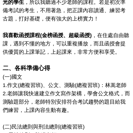
光的學生
，所以我聽過不少老師的課程。若是初次準
備考試的考生，不用著急，把正課內容讀通、練習考
古題，打好基礎，便有強大的上榜實力！
我喜歡函授課程(
金榜函授、超級函授)
，在住處自由聽
課，遇到不懂的地方，可以重複播放，而且函授會提
供優質的上課筆記，上起課來，非常方便和享受。
二、各科準備心得
(一)國文
1.作文(總複習班)、公文、測驗(總複習班)：林嵩老師
2.老師讓我快速建立作文寫作架構，學會公文格式，而
測驗題部分，老師特別安排符合考試趨勢的題目給我
們練習，上課內容生動有趣。
(二)民法總則與刑法總則(總複習班)