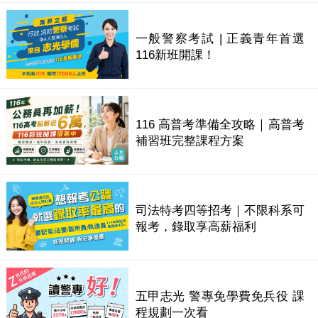
一般警察考試 | 正義青年首選
116新班開課！
116 高普考準備全攻略｜高普考
補習班完整課程方案
司法特考四等招考｜不限科系可
報考，錄取享高薪福利
五甲志光 警專免學費免兵役 課
程規劃一次看