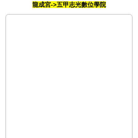
龍成宮->五甲志光數位學院