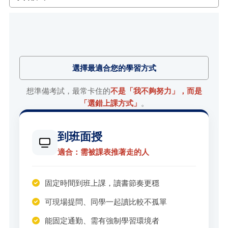
選擇最適合您的學習方式
想準備考試，最常卡住的
不是「我不夠努力」，而是
「選錯上課方式」
。
到班面授
適合：需被課表推著走的人
固定時間到班上課，讀書節奏更穩
可現場提問、同學一起讀比較不孤單
能固定通勤、需有強制學習環境者