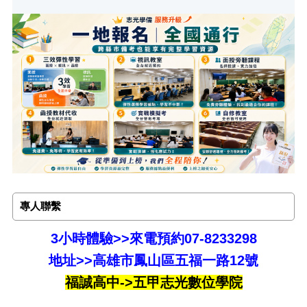
專人聯繫
3小時體驗>>來電預約07-8233298
地址>>
高雄市鳳山區五福一路12號
福誠高中->五甲志光數位學院