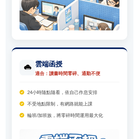
雲端函授
適合：讀書時間零碎、通勤不便
24小時隨點隨看，依自己作息安排
不受地點限制，有網路就能上課
輪班/加班族，將零碎時間運用最大化