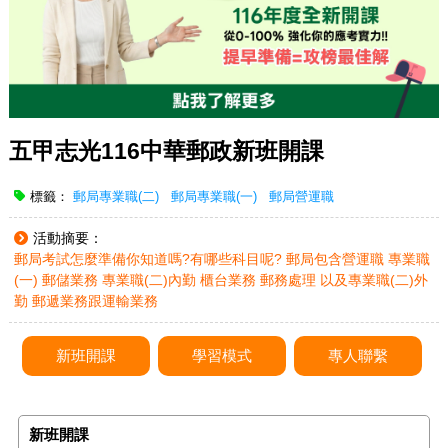
五甲志光116中華郵政新班開課
標籤：
郵局專業職(二)
郵局專業職(一)
郵局營運職
活動摘要：
郵局考試怎麼準備你知道嗎?有哪些科目呢? 郵局包含營運職 專業職
(一) 郵儲業務 專業職(二)內勤 櫃台業務 郵務處理 以及專業職(二)外
勤 郵遞業務跟運輸業務
新班開課
學習模式
專人聯繫
新班開課