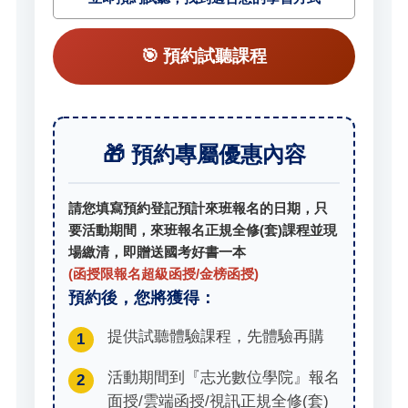
🎯 預約試聽課程
🎁 預約專屬優惠內容
請您填寫預約登記預計來班報名的日期，只
要活動期間，來班報名正規全修(套)課程並現
場繳清，即贈送國考好書一本
(函授限報名超級函授/金榜函授)
預約後，您將獲得：
提供試聽體驗課程，先體驗再購
1
活動期間到『志光數位學院』報名
2
面授/雲端函授/視訊正規全修(套)