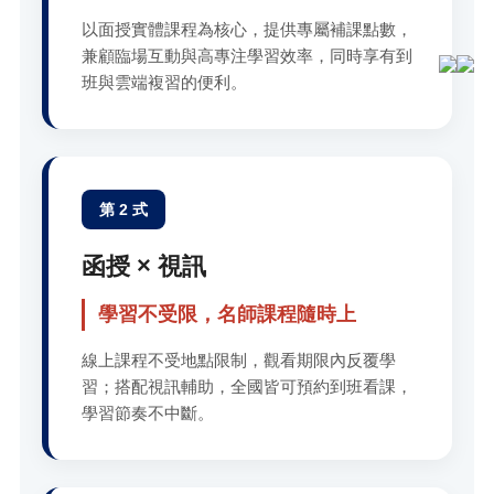
以面授實體課程為核心，提供專屬補課點數，
兼顧臨場互動與高專注學習效率，同時享有到
班與雲端複習的便利。
第 2 式
函授 × 視訊
學習不受限，名師課程隨時上
線上課程不受地點限制，觀看期限內反覆學
習；搭配視訊輔助，全國皆可預約到班看課，
學習節奏不中斷。