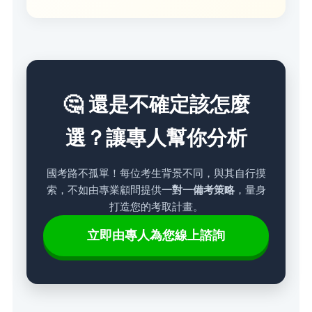
🤔 還是不確定該怎麼
選？讓專人幫你分析
國考路不孤單！每位考生背景不同，與其自行摸
索，不如由專業顧問提供
一對一備考策略
，量身
打造您的考取計畫。
立即由專人為您線上諮詢