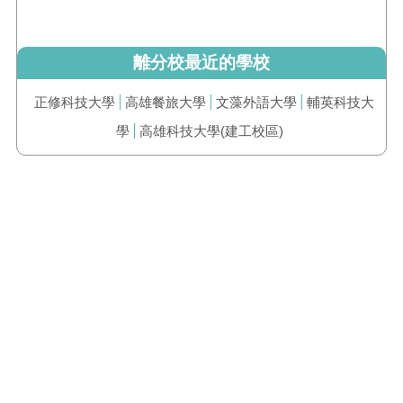
離分校最近的學校
正修科技大學
高雄餐旅大學
文藻外語大學
輔英科技大
學
高雄科技大學(建工校區)