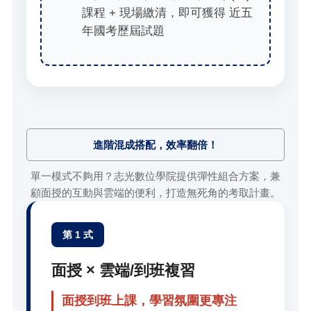
課程 + 現場繳清，即可獲得 近五
年國考歷屆試題
進階混成搭配，效率翻倍！
單一模式不夠用？志光數位學院提供彈性組合方案，兼
顧面授的互動與雲端的便利，打造無死角的考取計畫。
第 1 式
面授 × 雲端/到班複習
面授到班上課，學習氛圍更專注