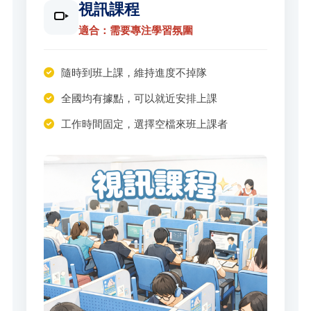
視訊課程
適合：需要專注學習氛圍
隨時到班上課，維持進度不掉隊
全國均有據點，可以就近安排上課
工作時間固定，選擇空檔來班上課者