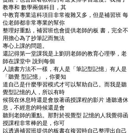
教專和 數學兩個科目，其
中教育專業這科項目非常複雜又多，但是補習班 每
位老師都非常專業的幫你
整理好重點，補習班也會提供老師的板 書，完全不
用擔心為了抄筆記而無法
專心上課的問題。
還記得第一堂課我是上劉玥老師的教育心理學，老
師在課堂中 說到每個
人讀書方法不一樣，有人是「筆記型記憶」有人是
「聽覺 型記憶」，你要知
道自己是什麼學習模式才可以幫助自己。而我是聽
覺型記憶的人，所以有時
候我在休息時還是會放著函授課程的影片 邊聽邊休
息，不經意的時候還是會
聽到老師的重點。那對於視覺型 記憶的人我覺得函
授課程非常棒的是，你可
以透過補習班提供的板書在複習時自己整理出自己