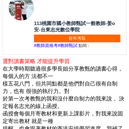
113桃園市國小教師甄試一般教師-姜o
安-台東志光數位學院
首年考取
#教師資格考
#教師甄試
點閱：
選對讀書策略 才能提升學習
在大學時期聽過很多學長姐分享教甄的讀書心得，
每個人的方 法都不一
樣五花八門，但共同點都是他們對自己很有自制
力，也有 很強的執行力。對
於第一次考教甄的我和沒什麼自制力的我來說， 決
定報名志光的線上函授。
函授會每個月寄教材和更新上課影片，對我來說固
定寄出教材 就是一種
提醒，也會跟著教材的寄送安排學習進度。我補了