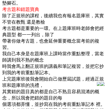
墊腳石。
考古題和錯題寶典
除了正規班的課程，後續我也有報名題庫班，其實
不管在教甄 還是教檢
考古題都是重要的一環。在上題庫班時老師會把經
典題型 都一一列出，除了
帶著你做考古題，也會延伸重要概念當考前的複
習。
我自己本身是在題庫班上課時當作重點整理，當老
師講到我不熟的概念
時我會馬上翻正規班的講義和筆記複習，並把它抄
到我的考前重點筆記本。
上完題庫班後我會開始自己做歷屆試題，經過正規
班和題庫班的洗禮，
其實錯的題目真的都是自己不熟且容易混淆的概
念，所以我會把錯的題目的每
個選項都弄懂，並抄寫在我的考前重點筆記本 裡。