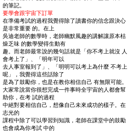
的筆記。
要學會跟宇宙下訂單
在準備考試的過程我覺得除了讀書你的信念跟決心
是非常重要 的。在上
吳迪老師的數學時，老師幽默風趣的講解讓原本枯
燥乏味 的數學變得生動有
趣。而老師最常說的幾句話就是「你不考上就沒 人
會考上了」、「明年可以
去人事室報到了」、「明明可以考上為什麼 不考上
呢」，我覺得這些話除了
是為了鼓勵你，也是在教你相信自己 有無限可能。
大家常說當你很想完成一件事時全宇宙的人都會幫
助你，在考 試的過程
中絕對要相信自己，想像自己未來成功的樣子。在
志光的
課程中除了可以學習到知識，老師在課堂中的鼓勵
也會成為你考試 中的