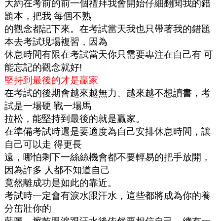
大約在考前的前一個禮拜我會開始仔細翻閱我的錯
題本，把我 每個不熟
的觀念都記下來。在考試當天我也只帶著我的錯題
本去考試現場複習，因為
休息時間有限在考試當天你只需要專注在自己有 可
能忘記的觀念就好!
堅持到最後的才是贏家
在考試的後期會越來越無力、越來越不想讀書，考
試是一場硬 戰一場馬
拉松，能堅持到最後的就是贏家。
在準備考試時還是要適度為自己安排休息時間，讓
自己可以走 得更長
遠，哪怕剩下一絲絲機會都不要輕易的把手放開，
因為許多 人都不知道自己
竟然離成功是如此的靠近。
考試時一定會有淚水跟汗水，這些都將成為你的養
分茁壯你的