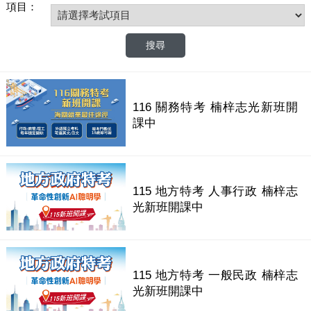
項目：
116 關務特考 楠梓志光新班開
課中
115 地方特考 人事行政 楠梓志
光新班開課中
115 地方特考 一般民政 楠梓志
光新班開課中