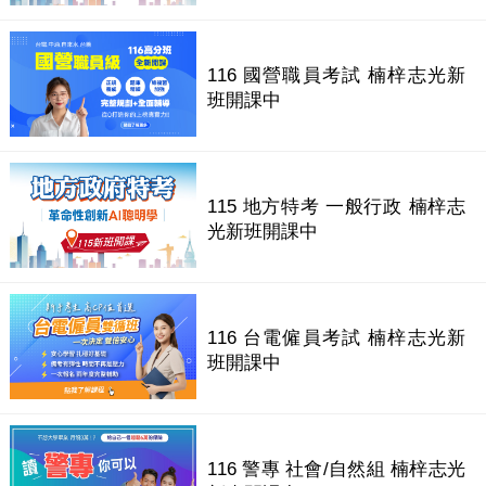
116 國營職員考試 楠梓志光新
班開課中
115 地方特考 一般行政 楠梓志
光新班開課中
116 台電僱員考試 楠梓志光新
班開課中
116 警專 社會/自然組 楠梓志光