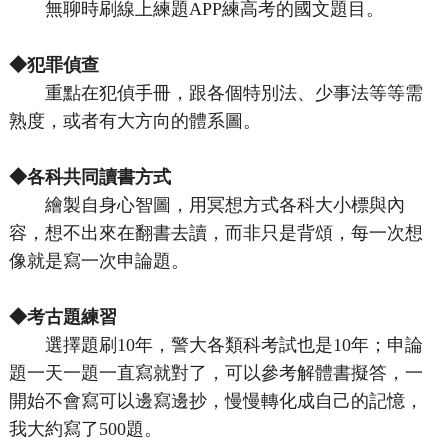
無聊時刷線上練題APP練高考的國文題目。
◆犯罪偵查
重點在犯偵手冊，跟各個特別法、少事法等等需
熟度，或者有大方向的體系圖。
◆各科共同讀書方式
繪製自身心智圖，用冥想方式各科大小標與內
容，想不出來在翻書去讀，而非只是背頌，每一次想
像就是寫一次申論題。
◆考古題練習
選擇題刷10年，警大各類科考試也是10年；申論
題一天一題一直寫就對了，可以參考解體書擬答，一
開始不會寫可以邊寫邊抄，慢慢轉化成自己的記憶，
我大約寫了500題。