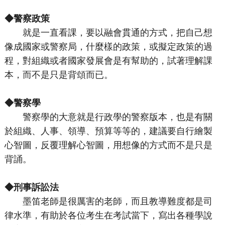
◆警察政策
就是一直看課，要以融會貫通的方式，把自己想
像成國家或警察局，什麼樣的政策，或擬定政策的過
程，對組織或者國家發展會是有幫助的，試著理解課
本，而不是只是背頌而已。
◆
警察學
警察學的大意就是行政學的警察版本，也是有關
於組織、人事、領導、預算等等的，建議要自行繪製
心智圖，反覆理解心智圖，用想像的方式而不是只是
背誦。
◆刑事訴訟法
墨笛老師是很厲害的老師，而且教導難度都是司
律水準，有助於各位考生在考試當下，寫出各種學說