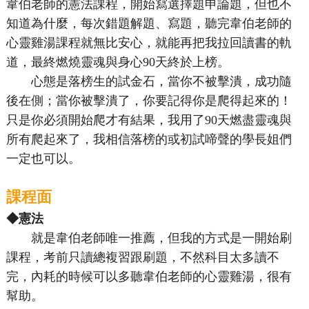
韋伯老師的憲法課程，開始寫選擇題申論題，但也不
知道為什麼，每次錯題解題、寫題，聽完韋伯老師的
心靈雞湯課程就無比安心，就能再把我拉回讀書的軌
道，最終燃燒靈魂與身心90天終於上榜。
心態是落榜生的試金石，當你不被擊潰，成功隨
後在側；當你被擊潰了，你要記得你是爬得起來的！
只是你必須開始爬才有結果，我用了90天燃盡靈魂與
所有爬起來了，我相信落榜的或初試啼聲的學長姐們
一定也可以。
課程面
◆憲法
就是韋伯老師唯一推薦，但我的方式是一開始刷
課程，考前只讀總複習跟刷題，不然科目太多讀不
完，內耗的時候可以多聽韋伯老師的心靈雞湯，很有
幫助。