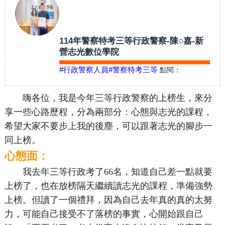
114年警察特考三等行政警察-陳○嘉-新
營志光數位學院
#行政警察人員
#警察特考三等
點閱：
嗨各位，我是今年三等行政警察的上榜生，來分
享一些心路歷程，分為兩部分：心態與志光的課程，
希望大家不要步上我的後塵，可以跟著志光的腳步一
同上榜。
心態面：
我去年三等行政考了66名，知道自己差一點就要
上榜了，也在放榜隔天繼續讀志光的課程，準備強勢
上榜。但讀了一個禮拜，因為自己去年真的真的太努
力，可能自己接受不了落榜的事實，心開始跟自己