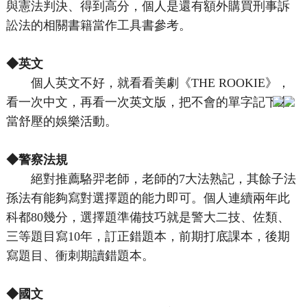
與憲法判決、得到高分，個人是還有額外購買刑事訴
訟法的相關書籍當作工具書參考。
◆英文
個人英文不好，就看看美劇《THE ROOKIE》，
看一次中文，再看一次英文版，把不會的單字記下來
當舒壓的娛樂活動。
◆警察法規
絕對推薦駱羿老師，老師的7大法熟記，其餘子法
孫法有能夠寫對選擇題的能力即可。個人連續兩年此
科都80幾分，選擇題準備技巧就是警大二技、佐類、
三等題目寫10年，訂正錯題本，前期打底課本，後期
寫題目、衝刺期讀錯題本。
◆國文