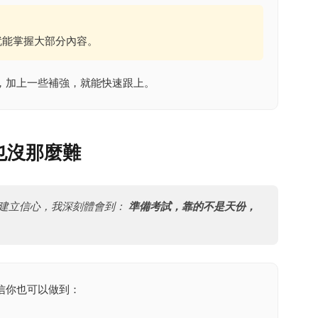
就能掌握大部分內容。
，加上一些補強，就能快速跟上。
也沒那麼難
建立信心，我深刻體會到：
準備考試，靠的不是天份，
信你也可以做到：