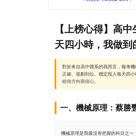
【上榜心得】高中
天四小時，我做到
對於來自高中體系的我而言，報考機
正確、規劃到位、穩定投入每天四小
給你方向與信心。
一、機械原理：蔡勝
機械原理是我最沒有把握的科目之一