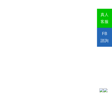
真人
客服
FB
諮詢