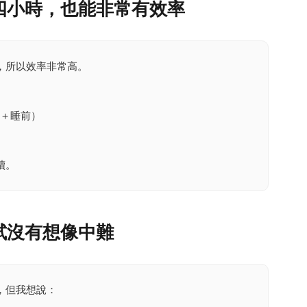
四小時，也能非常有效率
，所以效率非常高。
上＋睡前）
續。
試沒有想像中難
，但我想說：