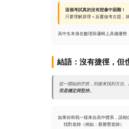
這個考試真的沒有想像中困難！
只要理解原理＋反覆做考古題，
高中生本身在數理與邏輯上具備優勢
結語：沒有捷徑，但
從一開始的茫然，到後來找到方法、
而是穩定與堅持。
如果你和我一樣來自高中體系，請相
找對老師（例如：蔡勝豐老師）