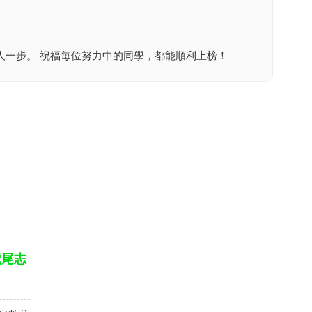
人一步。 祝福每位努力中的同學，都能順利上榜！
虎尾志