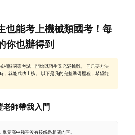
生也能考上機械類國考！每
的你也辦得到
械相關國家考試一開始既陌生又充滿挑戰。 但只要方法
時，就能成功上榜。 以下是我的完整準備歷程，希望能
豐老師帶我入門
，畢竟高中幾乎沒有接觸過相關內容。