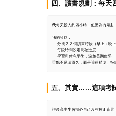
四、讀書規劃：每天
我每天投入約四小時，但因為有規劃
我的策略：
分成 2–3 個讀書時段（早上＋晚
每段時間設定明確進度
學習與休息平衡，避免長期疲勞
重點不是讀得久，而是讀得精準、持
五、其實……這項考
許多高中生會擔心自己沒有技術背景