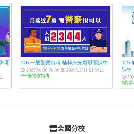
11
新班開
116 一般警察特考 楠梓志光新班開課中
課中
2025/06/30 00:00 至 2026/12/31 21:00止
#一般警察特考
202
0止
#高普
全國分校