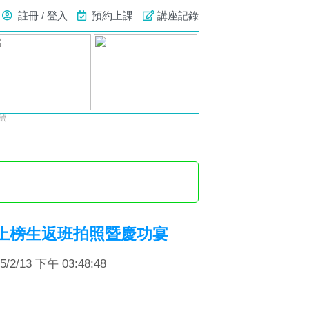
註冊 / 登入
預約上課
講座記錄
號
 | 上榜生返班拍照暨慶功宴
2/13 下午 03:48:48