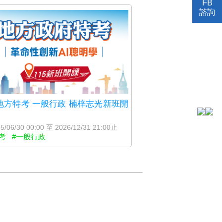
FB
諮詢
5 地方特考 一般行政 楠梓志光新班開
5/06/30 00:00 至 2026/12/31 21:00止
考
#一般行政