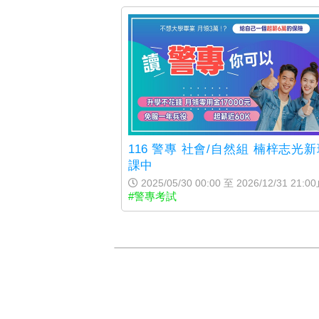
116 警專 社會/自然組 楠梓志光
課中
2025/05/30 00:00 至 2026/12/31 21:0
#警專考試