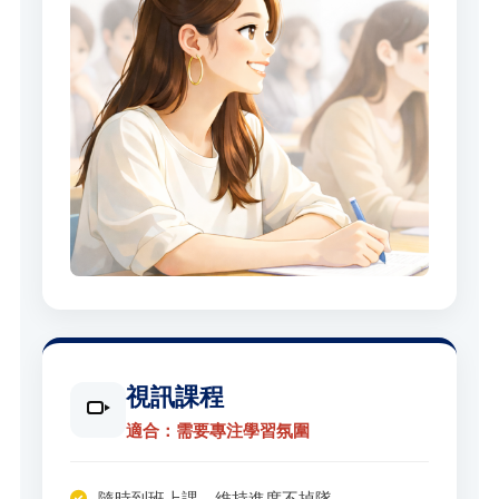
視訊課程
適合：需要專注學習氛圍
隨時到班上課，維持進度不掉隊