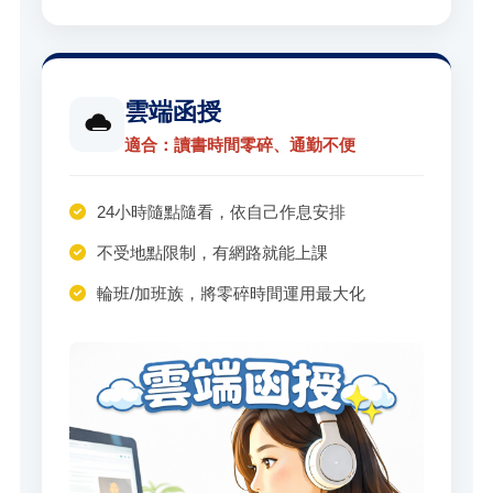
雲端函授
適合：讀書時間零碎、通勤不便
24小時隨點隨看，依自己作息安排
不受地點限制，有網路就能上課
輪班/加班族，將零碎時間運用最大化