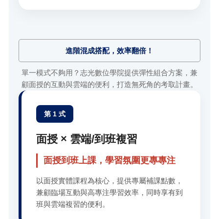
進階混成搭配，效率翻倍！
單一模式不夠用？志光數位學院提供彈性組合方案，兼
顧面授的互動與雲端的便利，打造無死角的考取計畫。
第 1 式
面授 × 雲端/到班複習
面授到班上課，學習氛圍更專專注
以面授實體課程為核心，提供專屬補課點數，
兼顧臨場互動與高專注學習效率，同時享有到
班與雲端複習的便利。