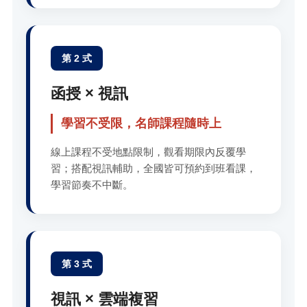
第 2 式
函授 × 視訊
學習不受限，名師課程隨時上
線上課程不受地點限制，觀看期限內反覆學
習；搭配視訊輔助，全國皆可預約到班看課，
學習節奏不中斷。
第 3 式
視訊 × 雲端複習