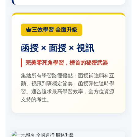
三效學習 全面升級
函授 × 面授 × 視訊
完美零死角學習，榜首的秘密武器
集結所有學習路徑優點：面授補強弱科互
動、視訊到班穩定節奏、函授彈性隨時學
習。適合追求最高學習效率，全方位資源
支持的考生。