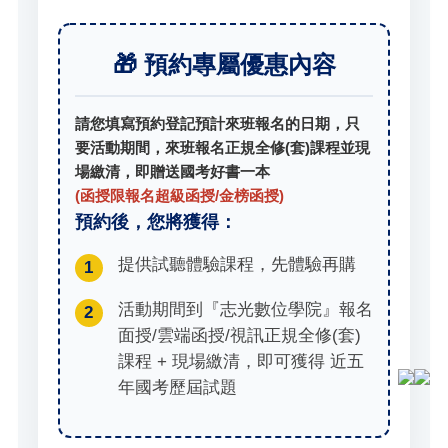
🎁 預約專屬優惠內容
請您填寫預約登記預計來班報名的日期，只
要活動期間，來班報名正規全修(套)課程並現
場繳清，即贈送國考好書一本
(函授限報名超級函授/金榜函授)
預約後，您將獲得：
提供試聽體驗課程，先體驗再購
1
活動期間到『志光數位學院』報名
2
面授/雲端函授/視訊正規全修(套)
課程 + 現場繳清，即可獲得 近五
年國考歷屆試題