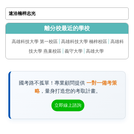
速洽楠梓志光
離分校最近的學校
高雄科技大學 第一校區
高雄科技大學 楠梓校區
高雄科
技大學 燕巢校區
義守大學
高雄大學
國考路不孤單！專業顧問提供
一對一備考策
略
，量身打造您的考取計畫。
立即線上諮詢