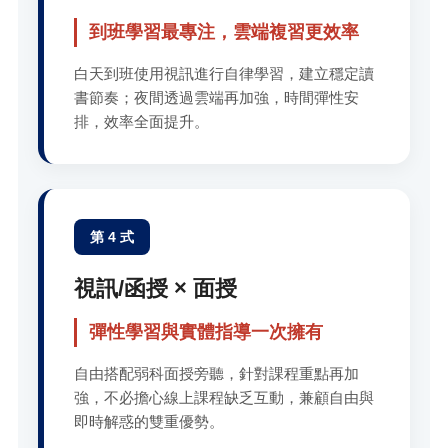
到班學習最專注，雲端複習更效率
白天到班使用視訊進行自律學習，建立穩定讀
書節奏；夜間透過雲端再加強，時間彈性安
排，效率全面提升。
第 4 式
視訊/函授 × 面授
彈性學習與實體指導一次擁有
自由搭配弱科面授旁聽，針對課程重點再加
強，不必擔心線上課程缺乏互動，兼顧自由與
即時解惑的雙重優勢。