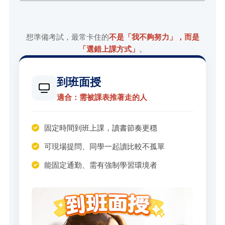
想準備考試，最常卡住的
不是「我不夠努力」，而是
「選錯上課方式」
。
到班面授
適合：需被課表推著走的人
固定時間到班上課，讀書節奏更穩
可現場提問、同學一起讀比較不孤單
能固定通勤、需有強制學習環境者