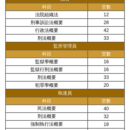
科目
堂數
法院組織法
12
刑事訴訟法概要
28
行政法概要
42
刑法概要
33
監所管理員
科目
堂數
監獄學概要
16
監獄行刑法概要
16
刑法概要
33
犯罪學概要
20
執達員
科目
堂數
民法概要
40
刑法概要
32
強制執行法概要
18