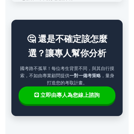
🤔 還是不確定該怎麼
選？讓專人幫你分析
國考路不孤單！每位考生背景不同，與其自行摸
索，不如由專業顧問提供
一對一備考策略
，量身
打造您的考取計畫。
立即由專人為您線上諮詢