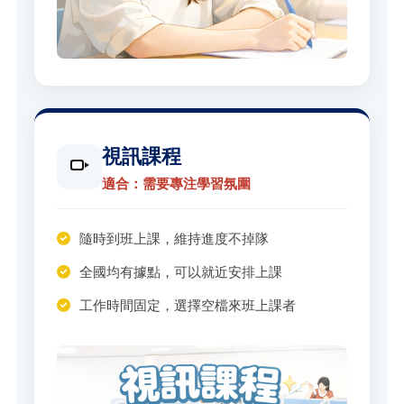
視訊課程
適合：需要專注學習氛圍
隨時到班上課，維持進度不掉隊
全國均有據點，可以就近安排上課
工作時間固定，選擇空檔來班上課者