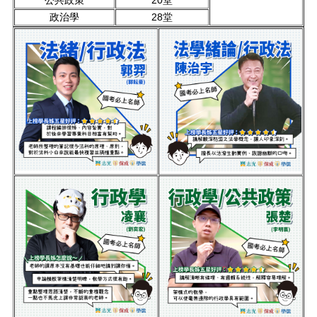
政治學
28堂