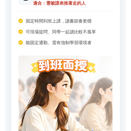
適合：需被課表推著走的人
固定時間到班上課，讀書節奏更穩
可現場提問、同學一起讀比較不孤單
能固定通勤、需有強制學習環境者