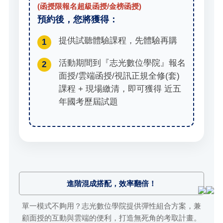
(函授限報名超級函授/金榜函授)
預約後，您將獲得：
提供試聽體驗課程，先體驗再購
1
活動期間到『志光數位學院』報名
2
面授/雲端函授/視訊正規全修(套)
課程 + 現場繳清，即可獲得 近五
年國考歷屆試題
進階混成搭配，效率翻倍！
單一模式不夠用？志光數位學院提供彈性組合方案，兼
顧面授的互動與雲端的便利，打造無死角的考取計畫。