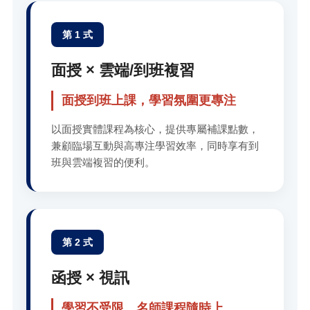
第 1 式
面授 × 雲端/到班複習
面授到班上課，學習氛圍更專注
以面授實體課程為核心，提供專屬補課點數，
兼顧臨場互動與高專注學習效率，同時享有到
班與雲端複習的便利。
第 2 式
函授 × 視訊
學習不受限，名師課程隨時上