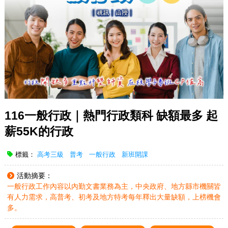
116一般行政｜熱門行政類科 缺額最多 起
薪55K的行政
標籤：
高考三級
普考
一般行政
新班開課
活動摘要：
一般行政工作內容以內勤文書業務為主，中央政府、地方縣市機關皆
有人力需求，高普考、初考及地方特考每年釋出大量缺額，上榜機會
多。