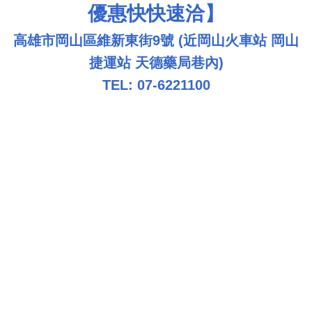
優惠快快速洽】
高雄市岡山區維新東街9號 (近岡山火車站 岡山
捷運站 天德藥局巷內)
TEL: 07-6221100