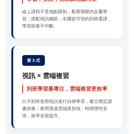
線上課程不受地點限制，觀看期限內反覆學
習；搭配視訊輔助，全國皆可預約到班看課，
學習節奏不中斷。
第 3 式
視訊 × 雲端複習
到班學習最專注，雲端複習更效率
白天到班使用視訊進行自律學習，建立穩定讀
書節奏；夜間透過雲端再加強，時間彈性安
排，效率全面提升。