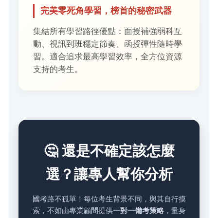
完美零死角學習，榜首的秘密武器
集結所有學習路徑優點：面授補強弱科互
動、視訊到班穩定節奏、函授彈性隨時學
習。適合追求最高學習效率，全方位資源
支持的考生。
🤔 還是不確定該怎麼
選？讓專人幫你分析
國考路不孤單！每位考生背景不同，與其自行摸
索，不如由專業顧問提供
一對一備考策略
，量身