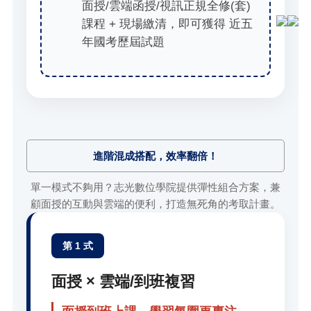
面授/雲端函授/視訊正規全修(套)
課程 + 現場繳清，即可獲得 近五
年國考歷屆試題
進階混成搭配，效率翻倍！
單一模式不夠用？志光數位學院提供彈性組合方案，兼
顧面授的互動與雲端的便利，打造無死角的考取計畫。
第 1 式
面授 × 雲端/到班複習