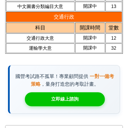
開課中
中文圖書分類編目大意
13
交通行政
科目
開課時間
堂數
開課中
交通行政大意
12
開課中
運輸學大意
32
國營考試路不孤單！專業顧問提供
一對一備考
策略
，量身打造您的考取計畫。
立即線上諮詢