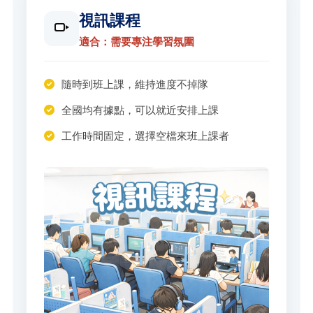
視訊課程
適合：需要專注學習氛圍
隨時到班上課，維持進度不掉隊
全國均有據點，可以就近安排上課
工作時間固定，選擇空檔來班上課者