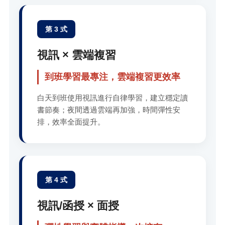
第 3 式
視訊 × 雲端複習
到班學習最專注，雲端複習更效率
白天到班使用視訊進行自律學習，建立穩定讀
書節奏；夜間透過雲端再加強，時間彈性安
排，效率全面提升。
第 4 式
視訊/函授 × 面授