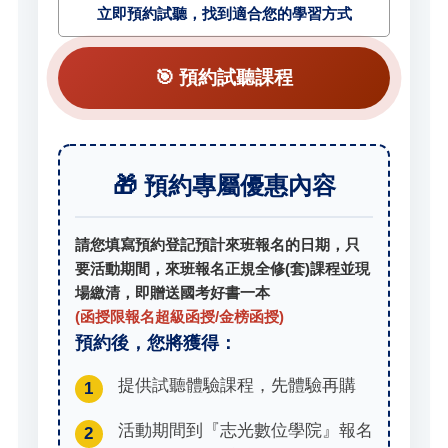
立即預約試聽，找到適合您的學習方式
🎯 預約試聽課程
🎁 預約專屬優惠內容
請您填寫預約登記預計來班報名的日期，只
要活動期間，來班報名正規全修(套)課程並現
場繳清，即贈送國考好書一本
(函授限報名超級函授/金榜函授)
預約後，您將獲得：
提供試聽體驗課程，先體驗再購
1
活動期間到『志光數位學院』報名
2