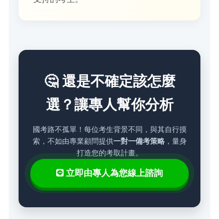
🤔 還是不確定該怎麼
選？讓專人幫你分析
國考路不孤單！每位考生背景不同，與其自行摸
索，不如由專業顧問提供
一對一備考策略
，量身
打造您的考取計畫。
立即由專人為您線上諮詢