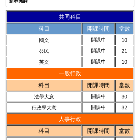
新班開課
共同科目
科目
開課時間
堂數
開課中
國文
10
開課中
公民
21
開課中
英文
10
一般行政
科目
開課時間
堂數
開課中
法學大意
30
開課中
行政學大意
32
人事行政
科目
開課時間
堂數