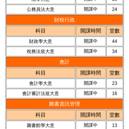
開課中
公務員法大意
24
財稅行政
科目
開課時間
堂數
開課中
財政學大意
44
開課中
稅務法規大意
34
會計
科目
開課時間
堂數
開課中
會計學大意
23
開課中
會計審計法規大意
16
圖書資訊管理
科目
開課時間
堂數
開課中
圖書館學大意
13