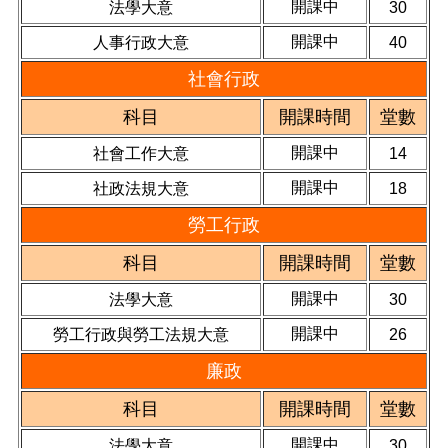
開課中
法學大意
30
開課中
人事行政大意
40
社會行政
科目
開課時間
堂數
開課中
社會工作大意
14
開課中
社政法規大意
18
勞工行政
科目
開課時間
堂數
開課中
法學大意
30
開課中
勞工行政與勞工法規大意
26
廉政
科目
開課時間
堂數
開課中
法學大意
30