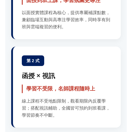
面授到班上課，學習氛圍更專注
以面授實體課程為核心，提供專屬補課點數，
兼顧臨場互動與高專注學習效率，同時享有到
班與雲端複習的便利。
第 2 式
函授 × 視訊
學習不受限，名師課程隨時上
線上課程不受地點限制，觀看期限內反覆學
習；搭配視訊輔助，全國皆可預約到班看課，
學習節奏不中斷。