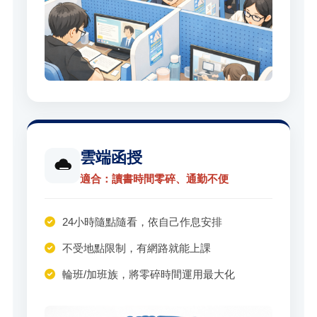
雲端函授
適合：讀書時間零碎、通勤不便
24小時隨點隨看，依自己作息安排
不受地點限制，有網路就能上課
輪班/加班族，將零碎時間運用最大化