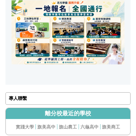
專人聯繫
離分校最近的學校
實踐大學
旗美高中
旗山農工
六龜高中
旗美商工