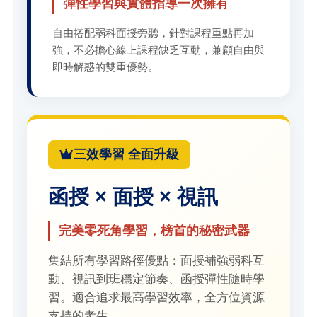
彈性學習與實體指導一次擁有
自由搭配弱科面授旁聽，針對課程重點再加
強，不必擔心線上課程缺乏互動，兼顧自由與
即時解惑的雙重優勢。
三效學習 全面升級
函授 × 面授 × 視訊
完美零死角學習，榜首的秘密武器
集結所有學習路徑優點：面授補強弱科互
動、視訊到班穩定節奏、函授彈性隨時學
習。適合追求最高學習效率，全方位資源
支持的考生。