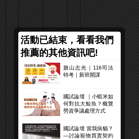
活動已結束，看看我們
推薦的其他資訊吧!
旗山志光｜116司法
特考｜新班開課
國試論壇 ｜小蝦米如
何對抗大鯨魚？概覽
勞資爭議處理方式
國試論壇 當我病貓？
—討論寵物買賣契約