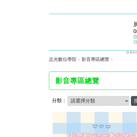
潮州志光
0
數位學院
日
智基科
志光數位學院
»
影音專區總覽
»
影音專區總覽
分類：