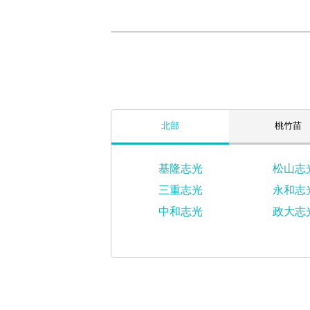
北部
桃竹苗
基隆志光
松山志
三重志光
永和志
中和志光
政大志