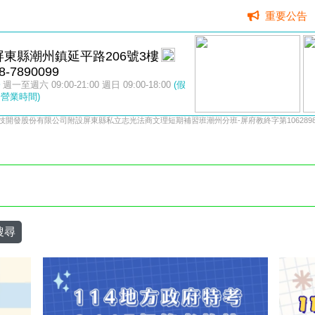
重要公告
屏東縣潮州鎮延平路206號3樓
8-7890099
週一至週六 09:00-21:00 週日 09:00-18:00
(假
營業時間)
技開發股份有限公司附設屏東縣私立志光法商文理短期補習班潮州分班-屏府教終字第10628987