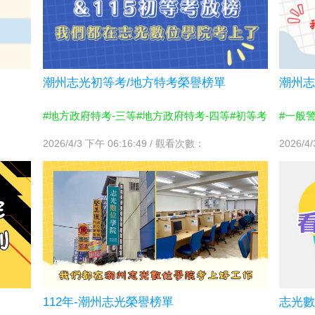
潮州志光初等考/地方特考榮譽榜單
潮州志
#地方政府特考-三等
#地方政府特考-四等
#初等考
#一般
2026/4/3 下午 06:16:49 / 觀看次數：
2026/4
112年-潮州志光榮譽榜單
志光數