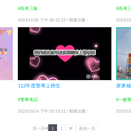
#高考三級
#高考
2023/11/30 下午 06:22:23 / 觀看次數：
2023/1
112年度警專上榜生
屏東
#警專考試
#一般
2023/10/14 下午 03:23:51 / 觀看次數：
2023/1
第一頁
1
2
最後一頁