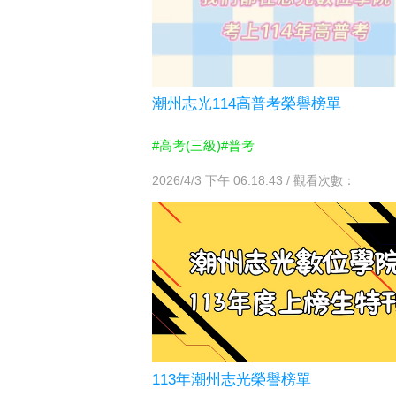
潮州志光114高普考榮譽榜單
#高考(三級)
#普考
2026/4/3 下午 06:18:43 / 觀看次數：
113年潮州志光榮譽榜單