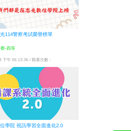
光114警察考試榮譽榜單
警察-四等
/3 下午 06:13:36 / 觀看次數：
位學院 視訊學習全面進化2.0