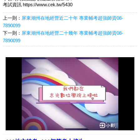
考試資訊 https://www.cek.tw/5430
上一則：
屏東潮州在地經營近二十年 專業輔考超強師資08-
7890099
下一則：
屏東潮州在地經營二十幾年 專業輔考超強師資08-
7890099