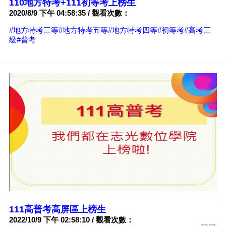
110地方特考+111初等考上榜生
2020/8/9 下午 04:58:35 / 觀看次數：
#地方特考三等
#地方特考五等
#地方特考四等
#初等考
#高考三
級
#普考
111高普考高屏區上榜生
2022/10/9 下午 02:58:10 / 觀看次數：