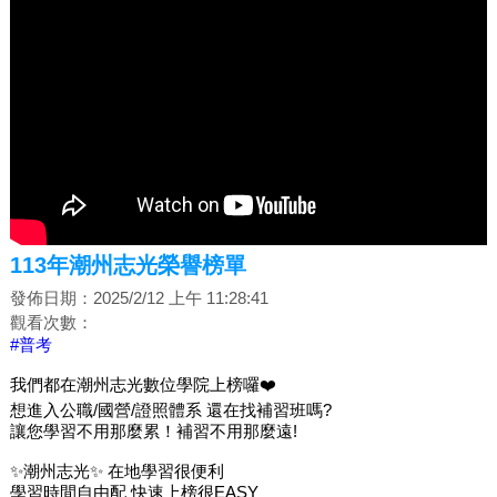
113年潮州志光榮譽榜單
發佈日期：2025/2/12 上午 11:28:41
觀看次數：
#普考
我們都在潮州志光數位學院上榜囉❤️
想進入公職/國營/證照體系 還在找補習班嗎?
讓您學習不用那麼累！補習不用那麼遠!
✨潮州志光✨ 在地學習很便利
學習時間自由配 快速上榜很EASY