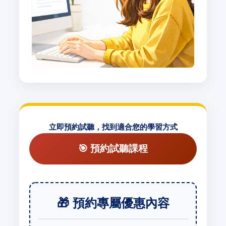
立即預約試聽，找到適合您的學習方式
🎯 預約試聽課程
🎁 預約專屬優惠內容