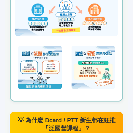
💡 為什麼 Dcard / PTT 新生都在狂推
「泛國營課程」？