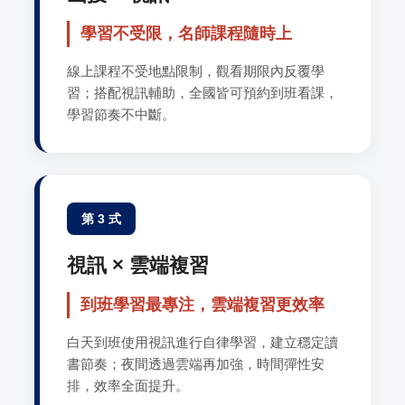
學習不受限，名師課程隨時上
線上課程不受地點限制，觀看期限內反覆學
習；搭配視訊輔助，全國皆可預約到班看課，
學習節奏不中斷。
第 3 式
視訊 × 雲端複習
到班學習最專注，雲端複習更效率
白天到班使用視訊進行自律學習，建立穩定讀
書節奏；夜間透過雲端再加強，時間彈性安
排，效率全面提升。