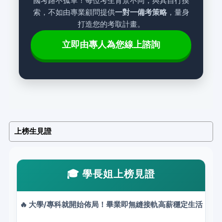
國考路不孤單！每位考生背景不同，與其自行摸
索，不如由專業顧問提供
一對一備考策略
，量身
打造您的考取計畫。
立即由專人為您線上諮詢
上榜生見證
🎓 學長姐上榜見證
🔥 大學/專科就開始佈局！畢業即無縫接軌高薪穩定生活