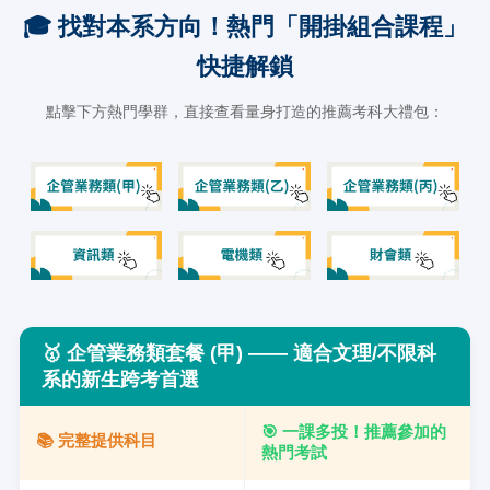
🎓 找對本系方向！熱門「開掛組合課程」
快捷解鎖
點擊下方熱門學群，直接查看量身打造的推薦考科大禮包：
🥇
企管業務類套餐 (甲) —— 適合文理/不限科
系的新生跨考首選
🎯 一課多投！推薦參加的
📚 完整提供科目
熱門考試