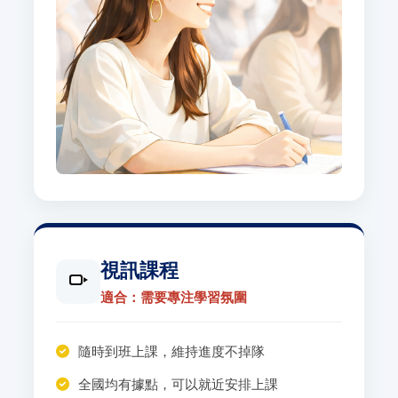
視訊課程
適合：需要專注學習氛圍
隨時到班上課，維持進度不掉隊
全國均有據點，可以就近安排上課