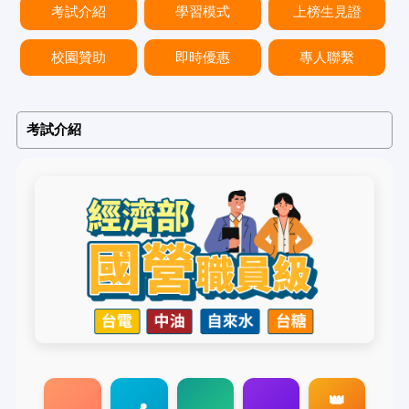
考試介紹
學習模式
上榜生見證
校園贊助
即時優惠
專人聯繫
考試介紹
👑