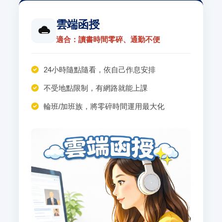
雲端函授
適合：讀書時間零碎、通勤不便
24小時隨點隨看，依自己作息安排
不受地點限制，有網路就能上課
輪班/加班族，將零碎時間運用最大化