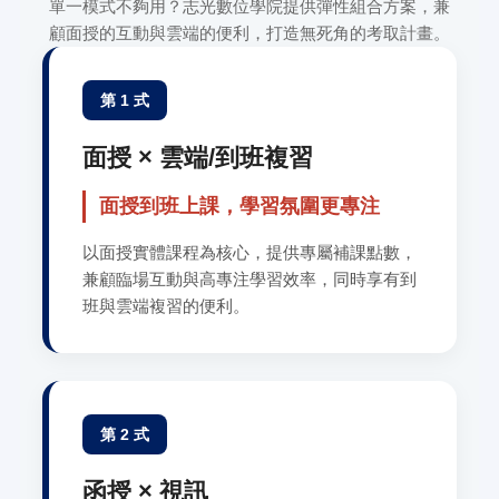
單一模式不夠用？志光數位學院提供彈性組合方案，兼
顧面授的互動與雲端的便利，打造無死角的考取計畫。
第 1 式
面授 × 雲端/到班複習
面授到班上課，學習氛圍更專注
以面授實體課程為核心，提供專屬補課點數，
兼顧臨場互動與高專注學習效率，同時享有到
班與雲端複習的便利。
第 2 式
函授 × 視訊