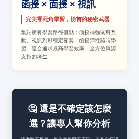
函授 × 面授 × 視訊
完美零死角學習，榜首的秘密武器
集結所有學習路徑優點：面授補強弱科互
動、視訊到班穩定節奏、函授彈性隨時學
習。適合追求最高學習效率，全方位資源
支持的考生。
🤔 還是不確定該怎麼
選？讓專人幫你分析