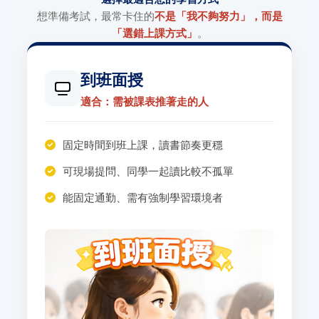
想準備考試，最常卡住的
不是「我不夠努力」，而是
「選錯上課方式」
。
到班面授
適合：需被課表推著走的人
固定時間到班上課，讀書節奏更穩
可現場提問、同學一起讀比較不孤單
能固定通勤、需有強制學習環境者