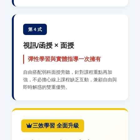
第 4 式
視訊/函授 × 面授
彈性學習與實體指導一次擁有
自由搭配弱科面授旁聽，針對課程重點再加
強，不必擔心線上課程缺乏互動，兼顧自由與
即時解惑的雙重優勢。
三效學習 全面升級