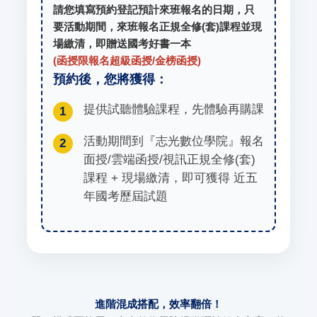
請您填寫預約登記預計來班報名的日期，只
要活動期間，來班報名正規全修(套)課程並現
場繳清，即贈送國考好書一本
(函授限報名超級函授/金榜函授)
預約後，您將獲得：
提供試聽體驗課程，先體驗再購課
1
活動期間到『志光數位學院』報名
2
面授/雲端函授/視訊正規全修(套)
課程 + 現場繳清，即可獲得 近五
年國考歷屆試題
進階混成搭配，效率翻倍！