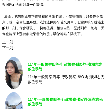
與同理心去面對每一件事情。
最後，我想對正在準備警察的考生們說：不要害怕慢，只要你不放
棄，就一定會抵達終點。或許這條路辛苦又孤單，但當你咬牙撐過去
的那一刻，你會發現，一切都值得。相信自己，堅持到底，總有一天
你也能穿上那套象徵榮譽的制服，驕傲地站在陽光下。
上一則：
下一則：
114年一般警察四等-行政警察-陳O均-澎湖志光
數位學院
114年一般警察四等-行政警察-陳O均-澎湖志光
數位學院
114年-一般警察四等-行政警察-蔡o羽-澎湖志光
數位學院