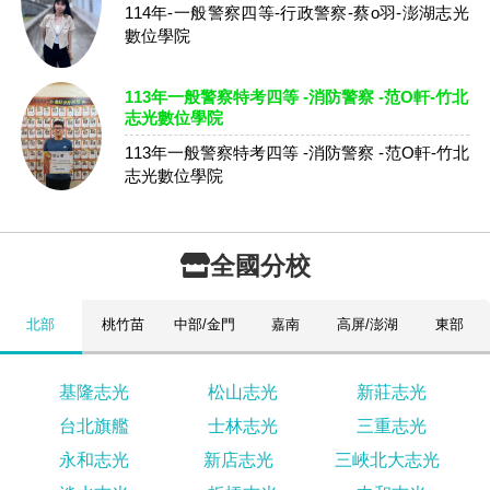
114年-一般警察四等-行政警察-蔡o羽-澎湖志光
數位學院
113年一般警察特考四等 -消防警察 -范O軒-竹北
志光數位學院
113年一般警察特考四等 -消防警察 -范O軒-竹北
志光數位學院
全國分校
北部
桃竹苗
中部/金門
嘉南
高屏/澎湖
東部
基隆志光
松山志光
新莊志光
台北旗艦
士林志光
三重志光
永和志光
新店志光
三峽北大志光