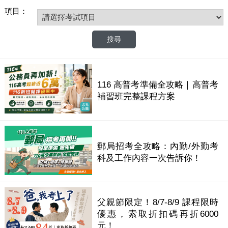
項目：
116 高普考準備全攻略｜高普考
補習班完整課程方案
郵局招考全攻略：內勤/外勤考
科及工作內容一次告訴你！
父親節限定！8/7-8/9 課程限時
優惠，索取折扣碼再折6000
元！