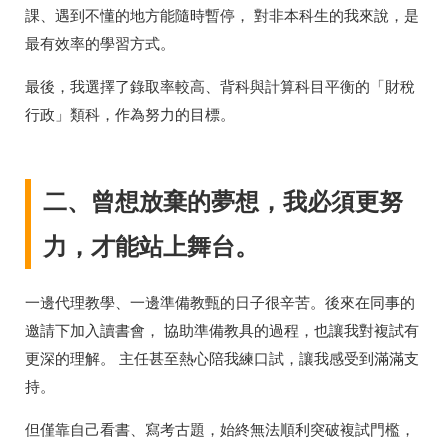
課、遇到不懂的地方能隨時暫停， 對非本科生的我來說，是
最有效率的學習方式。
最後，我選擇了錄取率較高、背科與計算科目平衡的「財稅
行政」類科，作為努力的目標。
二、曾想放棄的夢想，我必須更努
力，才能站上舞台。
一邊代理教學、一邊準備教甄的日子很辛苦。後來在同事的
邀請下加入讀書會， 協助準備教具的過程，也讓我對複試有
更深的理解。 主任甚至熱心陪我練口試，讓我感受到滿滿支
持。
但僅靠自己看書、寫考古題，始終無法順利突破複試門檻，