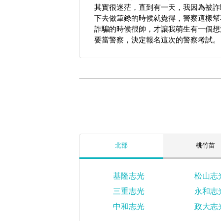
其實很迷茫，直到有一天，我因為被詐
下去做筆錄的時候就覺得，警察這樣幫
詐騙的時候很帥，才讓我萌生有一個想
要當警察，決定報名這次的警察考試。
北部
桃竹苗
基隆志光
松山志
三重志光
永和志
中和志光
政大志