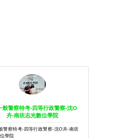
4一般警察特考-四等行政警察-沈O
卉-南崁志光數位學院
一般警察特考-四等行政警察-沈O卉-南崁
位學院