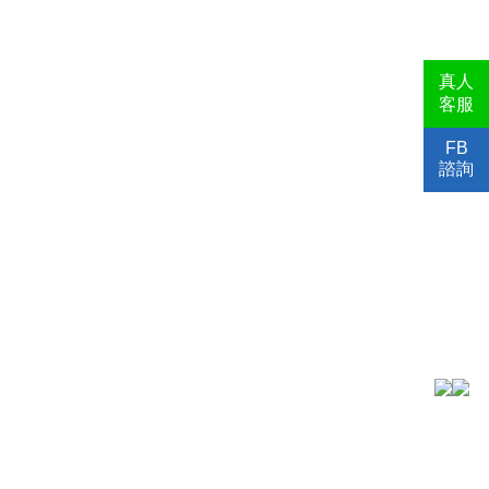
真人
客服
FB
諮詢