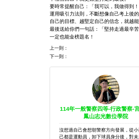
要時常提醒自己：「我可以，我做得到！
運用吸引力法則，不斷想像自己考上後的
自己的目標、越堅定自己的信念，就越能
最後送給你們一句話：「堅持走過最辛苦
一定也能金榜題名！
上一則：
下一則：
114年一般警察四等-行政警察-宮
鳳山志光數位學院
沒想過自己會想朝警察方向發展，從小
己都是運動員，卸下球員身分後，對未