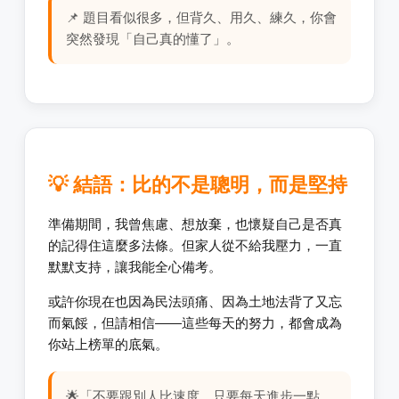
📌 題目看似很多，但背久、用久、練久，你會
突然發現「自己真的懂了」。
💡 結語：比的不是聰明，而是堅持
準備期間，我曾焦慮、想放棄，也懷疑自己是否真
的記得住這麼多法條。但家人從不給我壓力，一直
默默支持，讓我能全心備考。
或許你現在也因為民法頭痛、因為土地法背了又忘
而氣餒，但請相信——這些每天的努力，都會成為
你站上榜單的底氣。
🌟「不要跟別人比速度，只要每天進步一點