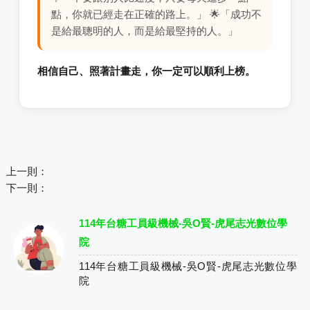
點，你就已經走在正確的路上。」 🌟「成功不
是給最聰明的人，而是給最堅持的人。」
相信自己、照著計畫走，你一定可以順利上榜。
上一則：
下一則：
114年台糖工員級機械-吳O賢-虎尾志光數位學
院
114年台糖工員級機械-吳O賢-虎尾志光數位學
院