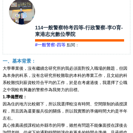
114一般警察特考四等-行政警察-李O育-
東港志光數位學院
#一般警察-四等
點閱：
一、基本背景：
大學畢業後，沒有繼續念研究所的我必須面對投入職場的難題，但因
為本身的科系，沒有念研究所較難取的本科的專業工作，且文組的科
系較難找到薪資較符合平均的工作，於是在考慮過後，我選擇了公職
之中我較有興趣的警察作為我努力的目標。
1.準備歷程：
因為住的地方比較鄉下，所以我選擇較沒有時間、空間限制的函授課
程，而且因為還要服兵役的關係，所以我實際的準備時間大約是半年
左右。
真心推薦函授課程給外縣市的同學，雖然有問題不能像面授在課後去
詢問老師，但省下的通勤時間能讓你有更多的時間去準備，且函授也