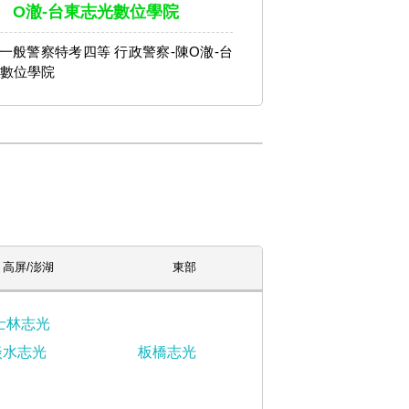
O澈-台東志光數位學院
年 一般警察特考四等 行政警察-陳O澈-台
數位學院
高屏/澎湖
東部
士林志光
淡水志光
板橋志光