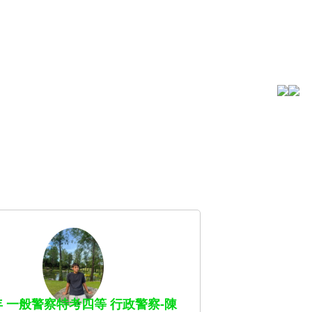
4年 一般警察特考四等 行政警察-陳