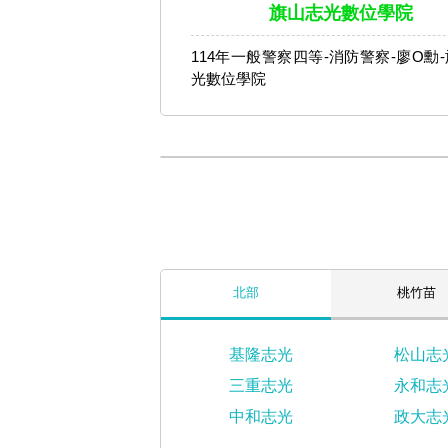
旗山志光數位學院
114年一般警察四等-消防警察-廖O勳
光數位學院
北部
桃竹苗
基隆志光
松山志
三重志光
永和志
中和志光
政大志