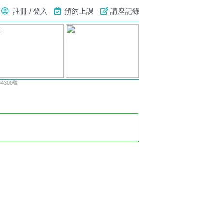
註冊 / 登入
預約上課
講座記錄
300號