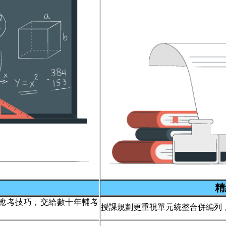
精
應考技巧，交給數十年輔考
授課規劃更重視單元統整合併編列