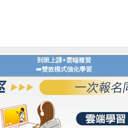
到班上課+雲端複習
➡️雙效模式強化學習