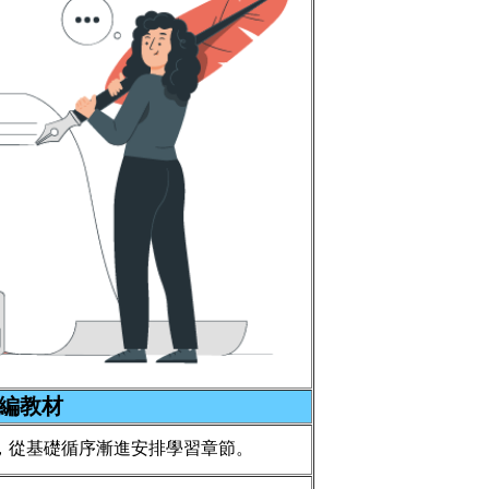
編教材
，從基礎循序漸進安排學習章節。