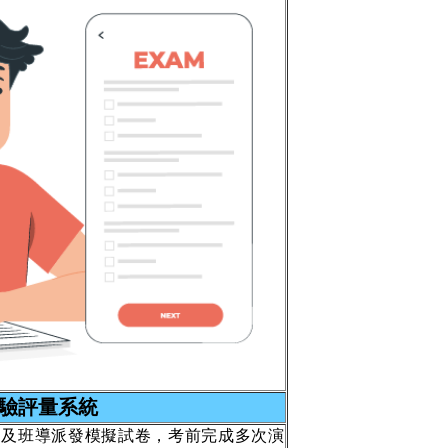
驗評量系統
題及班導派發模擬試卷，考前完成多次演