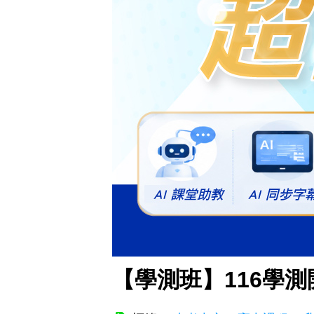
【學測班】116學