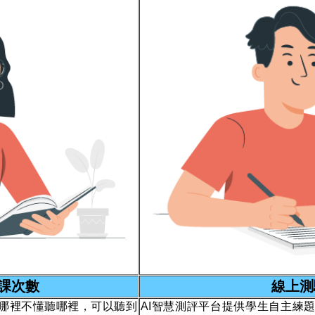
課次數
線上測
哪裡不懂聽哪裡，可以聽到
AI智慧測評平台提供學生自主練