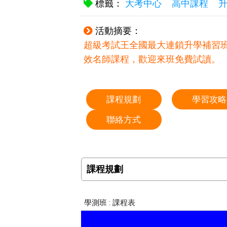
標籤：
大考中心
高中課程
活動摘要：
超級考試王全國最大連鎖升學補習
效名師課程，歡迎來班免費試讀。
課程規劃
學習攻略
聯絡方式
課程規劃