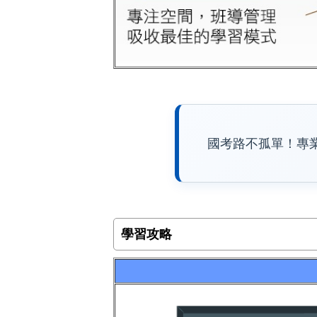
國考路不孤單！專
學習攻略