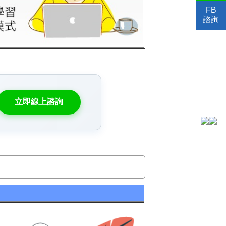
FB
諮詢
立即線上諮詢