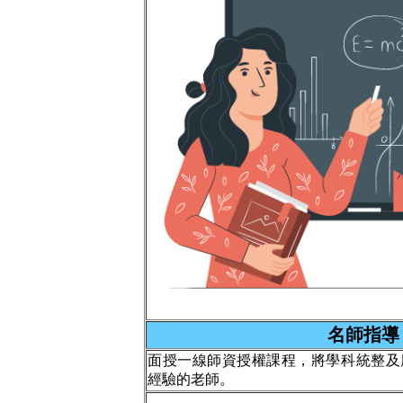
名師指導
面授一線師資授權課程，將學科統整及
經驗的老師。