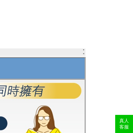
真人
客服