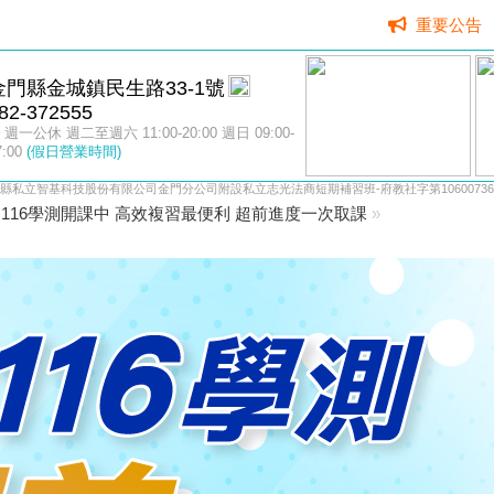
重要公告
金門縣金城鎮民生路33-1號
82-372555
週一公休 週二至週六 11:00-20:00 週日 09:00-
7:00
(假日營業時間)
縣私立智基科技股份有限公司金門分公司附設私立志光法商短期補習班-府教社字第10600736
116學測開課中 高效複習最便利 超前進度一次取課
»