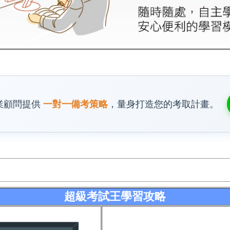
業顧問提供
一對一備考策略
，量身打造您的考取計畫。
超級考試王學習攻略