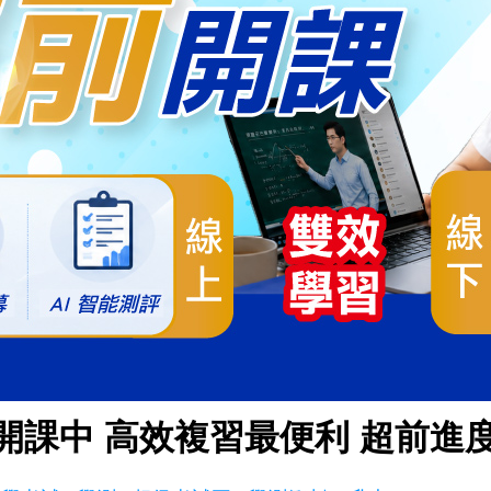
測開課中 高效複習最便利 超前進