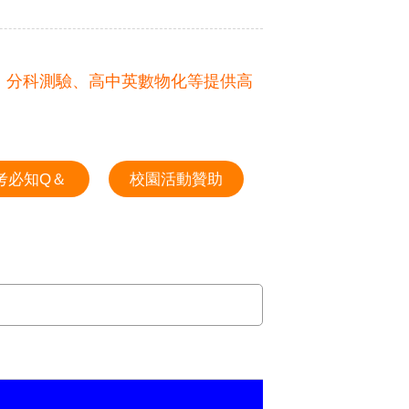
、分科測驗、高中英數物化等提供高
考必知Q＆
校園活動贊助