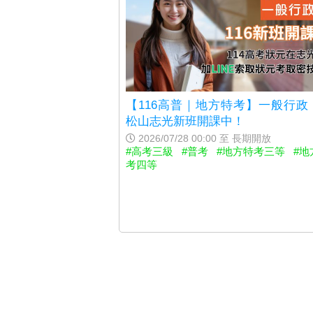
【116高普｜地方特考】一般行政 7
松山志光新班開課中！
2026/07/28 00:00 至 長期開放
#高考三級
#普考
#地方特考三等
#地
考四等