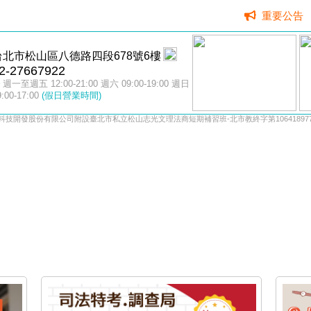
重要公告
台北市松山區八德路四段678號6樓
2-27667922
週一至週五 12:00-21:00 週六 09:00-19:00 週日
9:00-17:00
(假日營業時間)
科技開發股份有限公司附設臺北市私立松山志光文理法商短期補習班-北市教終字第106418977