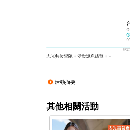
松山志光
0
數位學院
0
智基
志光數位學院
»
活動訊息總覽
»
»
活動摘要：
其他相關活動