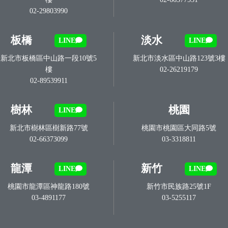
02-29803990
板橋
淡水
LINE
LINE
新北市板橋區中山路一段10號5
新北市淡水區中山路123號3樓
樓
02-26219179
02-89539911
樹林
桃園
LINE
新北市樹林區樹新路77號
桃園市桃園區大同路5號
02-66373099
03-3318811
龍潭
新竹
LINE
LINE
桃園市龍潭區神龍路180號
新竹市民族路25號1F
03-4891177
03-5255117