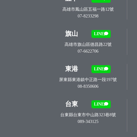
高雄市鳳山區五福一路12號
07-8233298
旗山
LINE
高雄市旗山區德昌路22號
07-6622706
東港
LINE
屏東縣東港鎮中正路一段197號
08-8350606
台東
LINE
台東縣台東市中山路323巷8號
089-343125