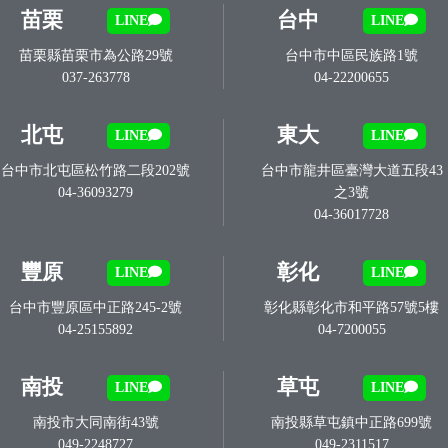
苗栗
台中
LINE
LINE
苗栗縣苗栗市為公路29號
台中市中區民族路1號
037-263778
04-22200655
北屯
東大
LINE
LINE
台中市北屯區松竹路二段202號
台中市龍井區臺灣大道五段43
04-36093279
之3號
04-36017728
豐原
彰化
LINE
LINE
台中市豐原區中正路245-2號
彰化縣彰化市和平路57號5樓
04-25155892
04-7200055
南投
草屯
LINE
LINE
南投市大同南街43號
南投縣草屯鎮中正路699號
049-2248727
049-2311517