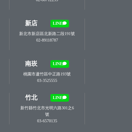
新店
LINE
新北市新店區北新路二段191號
02-89118787
南崁
LINE
桃園市蘆竹區中正路193號
03-3525555
竹北
LINE
新竹縣竹北市光明六路301之6
號
03-6570135