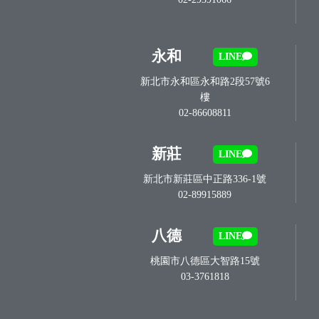
永和
LINE
新北市永和區永和路2段57號6
樓
02-86608811
新莊
LINE
新北市新莊區中正路336-1號
02-89915889
八德
LINE
桃園市八德區大智路15號
03-3761818