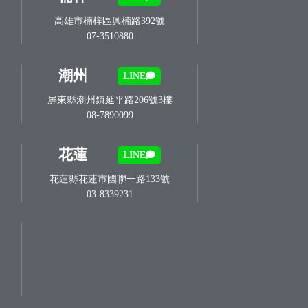
高雄市楠梓區興楠路392號
07-3510880
潮州
LINE
屏東縣潮州鎮延平路206號3樓
08-7890099
花蓮
LINE
花蓮縣花蓮市國聯一路133號
03-8339231