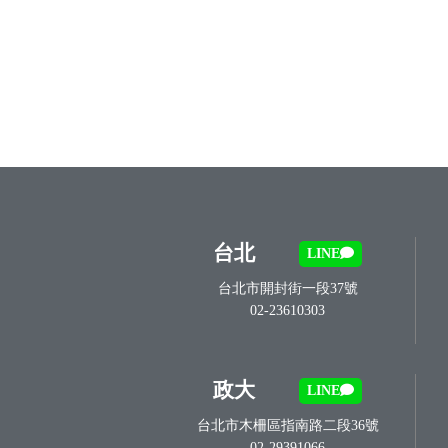
台北
LINE
台北市開封街一段37號
02-23610303
政大
LINE
台北市木柵區指南路二段36號
02-29391066