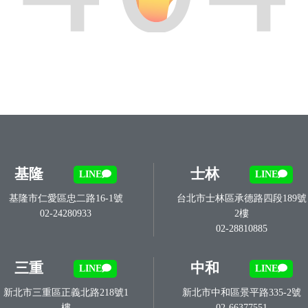
基隆
士林
LINE
LINE
基隆市仁愛區忠二路16-1號
台北市士林區承德路四段189號
02-24280933
2樓
02-28810885
三重
中和
LINE
LINE
新北市三重區正義北路218號1
新北市中和區景平路335-2號
樓
02-66377551