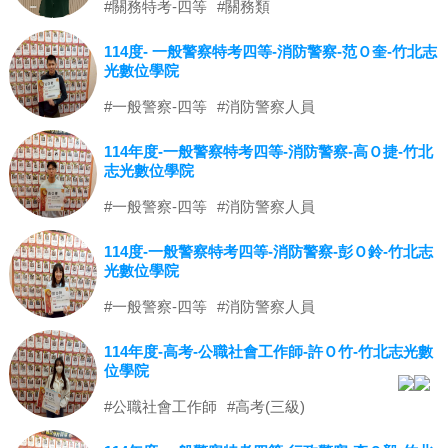
#關務特考-四等
#關務類
114度- 一般警察特考四等-消防警察-范Ｏ奎-竹北志
光數位學院
#一般警察-四等
#消防警察人員
114年度-一般警察特考四等-消防警察-高Ｏ捷-竹北
志光數位學院
#一般警察-四等
#消防警察人員
114度-一般警察特考四等-消防警察-彭Ｏ鈴-竹北志
光數位學院
#一般警察-四等
#消防警察人員
114年度-高考-公職社會工作師-許Ｏ竹-竹北志光數
位學院
#公職社會工作師
#高考(三級)