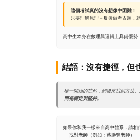
這個考試真的沒有想像中困難！
只要理解原理＋反覆做考古題，
高中生本身在數理與邏輯上具備優勢
結語：沒有捷徑，但
從一開始的茫然，到後來找到方法、
而是穩定與堅持。
如果你和我一樣來自高中體系，請相
找對老師（例如：蔡勝豐老師）