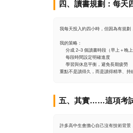
四、讀書規劃：每天
我每天投入約四小時，但因為有規劃
我的策略：
分成 2–3 個讀書時段（早上＋晚
每段時間設定明確進度
學習與休息平衡，避免長期疲勞
重點不是讀得久，而是讀得精準、持
五、其實……這項考
許多高中生會擔心自己沒有技術背景