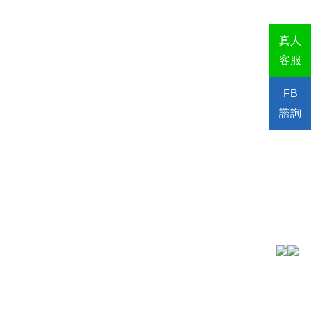
真人
客服
FB
諮詢