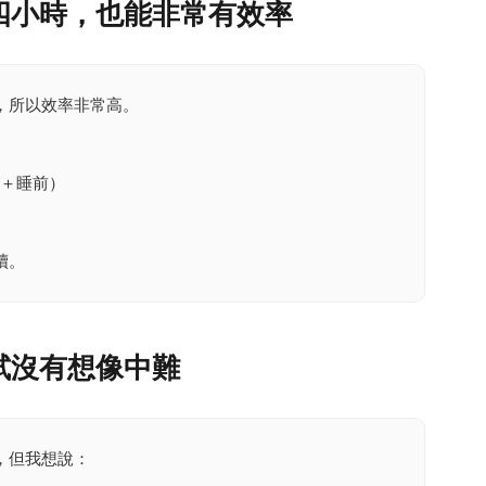
四小時，也能非常有效率
，所以效率非常高。
上＋睡前）
續。
試沒有想像中難
，但我想說：