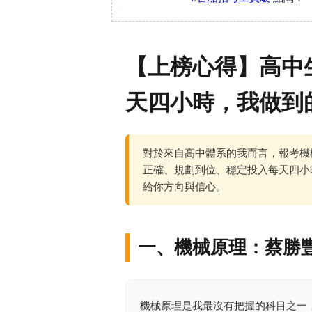
【上榜心得】高中
天四小時，我做到
對於來自高中體系的我而言，報考機
正確、規劃到位、穩定投入每天四小
給你方向與信心。
一、機械原理：蔡勝
機械原理是我最沒有把握的科目之一