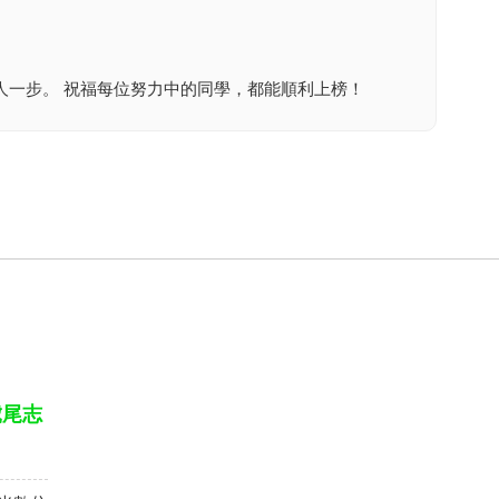
人一步。 祝福每位努力中的同學，都能順利上榜！
虎尾志