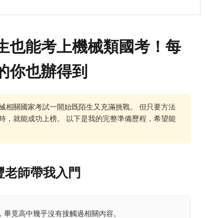
生也能考上機械類國考！每
的你也辦得到
械相關國家考試一開始既陌生又充滿挑戰。 但只要方法
時，就能成功上榜。 以下是我的完整準備歷程，希望能
豐老師帶我入門
，畢竟高中幾乎沒有接觸過相關內容。