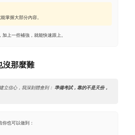
就能掌握大部分內容。
，加上一些補強，就能快速跟上。
也沒那麼難
建立信心，我深刻體會到：
準備考試，靠的不是天份，
信你也可以做到：