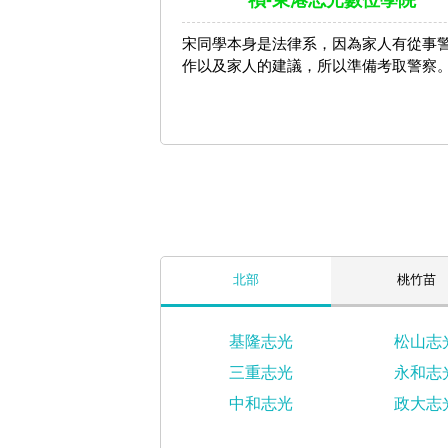
禎-東港志光數位學院
宋同學本身是法律系，因為家人有從事
作以及家人的建議，所以準備考取警察
北部
桃竹苗
基隆志光
松山志
三重志光
永和志
中和志光
政大志