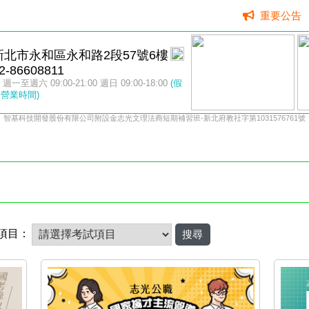
重要公告
新北市永和區永和路2段57號6樓
2-86608811
週一至週六 09:00-21:00 週日 09:00-18:00
(假
營業時間)
智基科技開發股份有限公司附設金志光文理法商短期補習班-新北府教社字第1031576761號
項目：