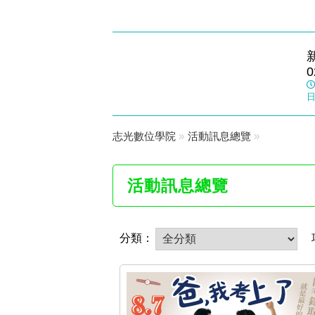
永和志光
0
數位學院
日
志光數位學院
»
活動訊息總覽
»
活動訊息總覽
分類：