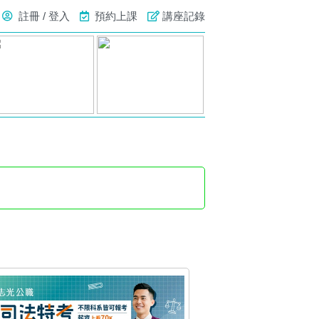
註冊 / 登入
預約上課
講座記錄