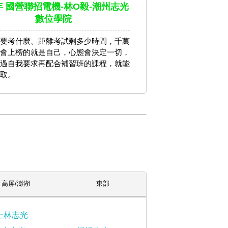
2年 國營聯招電機-林O毅-潮州志光
數位學院
要考什麼、距離考試剩多少時間，千萬
會上榜的就是自己，心態會決定一切，
過自我要求再配合補習班的課程，就能
取。
高屏/澎湖
東部
士林志光