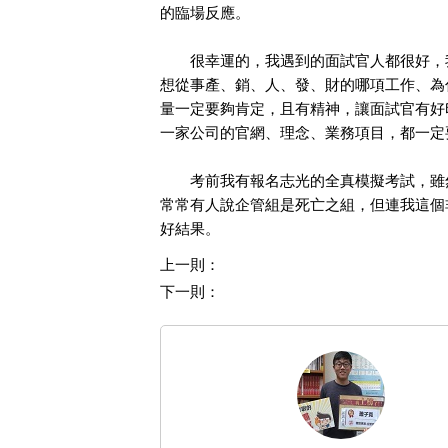
的臨場反應。
很幸運的，我遇到的面試官人都很好，我
想從事產、銷、人、發、財的哪項工作、為
量一定要夠肯定，且有精神，讓面試官有好
一家公司的官網、理念、業務項目，都一定
考前我有報名志光的全真模擬考試，雖然
常常有人說企管組是死亡之組，但連我這個
好結果。
上一則：
下一則：