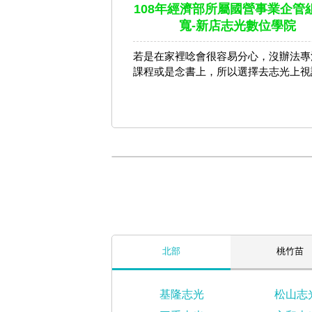
108年經濟部所屬國營事業企管組
寬-新店志光數位學院
若是在家裡唸會很容易分心，沒辦法專
課程或是念書上，所以選擇去志光上視
北部
桃竹苗
基隆志光
松山志