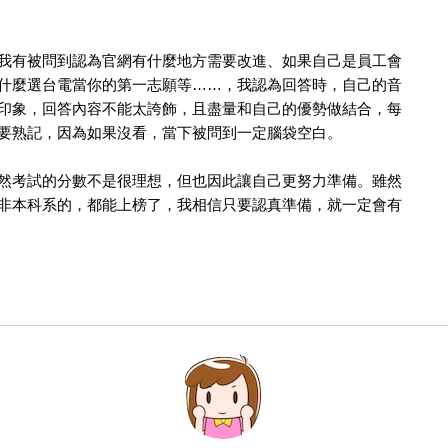
有被問到認為官網有什麼地方需要改進、如果自己是員工會
什麼選台電當你的第一志願等……，我認為回答時，自己的音
印象，回答內容不能太誇飾，且盡量和自己的優勢做結合，每
要熟記，因為如果沒看，當下被問到一定腦袋空白。
考試的分數不是很理想，但也因此讓自己更努力準備。雖然
非本科系的，都能上榜了，我相信只要認真準備，就一定會有