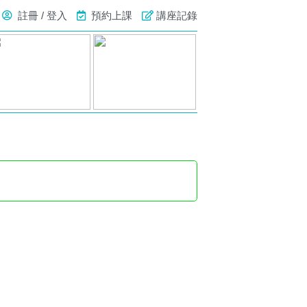
註冊 / 登入
預約上課
講座記錄