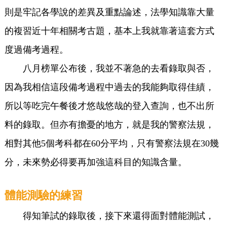
則是牢記各學說的差異及重點論述，法學知識靠大量
的複習近十年相關考古題，基本上我就靠著這套方式
度過備考過程。
八月榜單公布後，我並不著急的去看錄取與否，
因為我相信這段備考過程中過去的我能夠取得佳績，
所以等吃完午餐後才悠哉悠哉的登入查詢，也不出所
料的錄取。但亦有擔憂的地方，就是我的警察法規，
相對其他5個考科都在60分平均，只有警察法規在30幾
分，未來勢必得要再加強這科目的知識含量。
體能測驗的練習
得知筆試的錄取後，接下來還得面對體能測試，