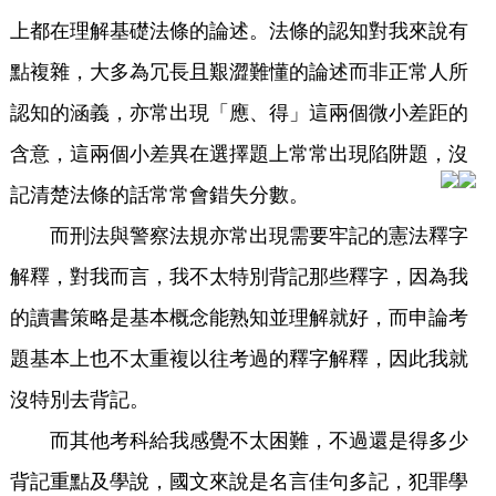
上都在理解基礎法條的論述。法條的認知對我來說有
點複雜，大多為冗長且艱澀難懂的論述而非正常人所
認知的涵義，亦常出現「應、得」這兩個微小差距的
含意，這兩個小差異在選擇題上常常出現陷阱題，沒
記清楚法條的話常常會錯失分數。
而刑法與警察法規亦常出現需要牢記的憲法釋字
解釋，對我而言，我不太特別背記那些釋字，因為我
的讀書策略是基本概念能熟知並理解就好，而申論考
題基本上也不太重複以往考過的釋字解釋，因此我就
沒特別去背記。
而其他考科給我感覺不太困難，不過還是得多少
背記重點及學說，國文來說是名言佳句多記，犯罪學