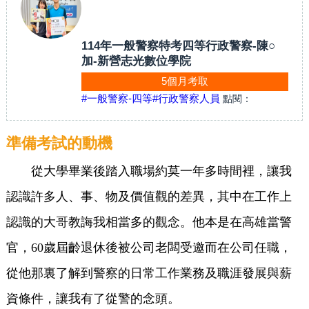
114年一般警察特考四等行政警察-陳○
加-新營志光數位學院
5個月考取
#一般警察-四等
#行政警察人員
點閱：
準備考試的動機
從大學畢業後踏入職場約莫一年多時間裡，讓我
認識許多人、事、物及價值觀的差異，其中在工作上
認識的大哥教誨我相當多的觀念。他本是在高雄當警
官，60歲屆齡退休後被公司老闆受邀而在公司任職，
從他那裏了解到警察的日常工作業務及職涯發展與薪
資條件，讓我有了從警的念頭。