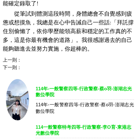
能確定錄取了!
從筆試到體測這段時間，身體總會不自覺感到疲
憊或想摸魚，我總是在心中告誡自己一些話:「拜託撐
住別偷懶了，依你學歷能領高薪和穩定的工作真的不
多，這是你最有機會的道路」。我很感謝過去的自己
能夠聽進去並努力實施，你超棒的。
上一則：
下一則：
114年-一般警察四等-行政警察-蔡o羽-澎湖志光
數位學院
114年-一般警察四等-行政警察-蔡o羽-澎湖志光
數位學院
114一般警察特考四等-行政警察-李O育-東港志
光數位學院