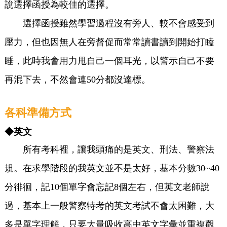
說選擇函授為較佳的選擇。
選擇函授雖然學習過程沒有旁人、較不會感受到
壓力，但也因無人在旁督促而常常讀書讀到開始打瞌
睡，此時我會用力甩自己一個耳光，以警示自己不要
再混下去，不然會連50分都沒達標。
各科準備方式
◆英文
所有考科裡，讓我頭痛的是英文、刑法、警察法
規。在求學階段的我英文並不是太好，基本分數30~40
分徘徊，記10個單字會忘記8個左右，但英文老師說
過，基本上一般警察特考的英文考試不會太困難，大
多是單字理解，只要大量吸收高中英文字彙並重複觀