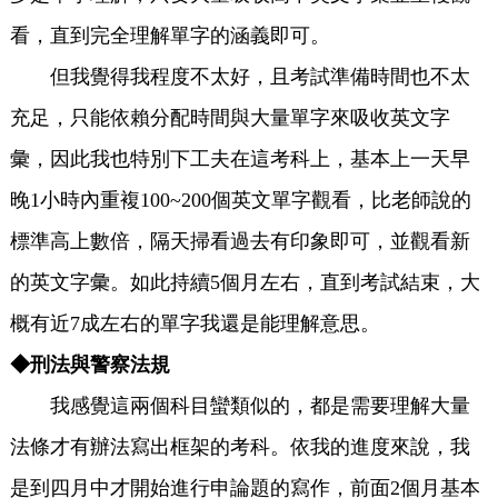
看，直到完全理解單字的涵義即可。
但我覺得我程度不太好，且考試準備時間也不太
充足，只能依賴分配時間與大量單字來吸收英文字
彙，因此我也特別下工夫在這考科上，基本上一天早
晚1小時內重複100~200個英文單字觀看，比老師說的
標準高上數倍，隔天掃看過去有印象即可，並觀看新
的英文字彙。如此持續5個月左右，直到考試結束，大
概有近7成左右的單字我還是能理解意思。
◆
刑法與警察法規
我感覺這兩個科目蠻類似的，都是需要理解大量
法條才有辦法寫出框架的考科。依我的進度來說，我
是到四月中才開始進行申論題的寫作，前面2個月基本