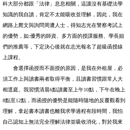
科大部分都跟「法律」息息相關，這讓沒有基礎法學
知識的我自讀，肯定不太能吸收並理解，因此，我在
網路上爬文與詢問周遭人士，得知志光在警察考試上
的優勢，如:優秀的師資、多方面的授課服務、學長姐
們的推薦等，下定決心後就在志光報名了超級函授線
上課程。
會選擇函授而不面授的原因，是我在外租屋，必
須工作上與讀書兩者取得平衡，且讀書習慣跟常人大
相逕庭。我習慣清晨6點讀書至上午10點，下午在晚上
8點至12點，而函授的優勢是能隨時隨地的反覆觀看到
理解，拿起書本讀書也離我求學過程有段時間，我怕
自己認知上無法完全理解法律並吸收消化，對於我來