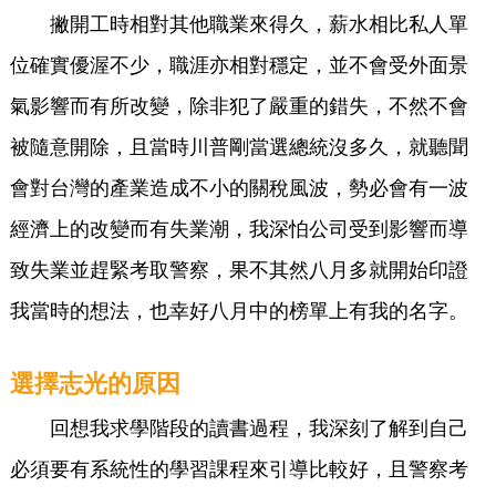
撇開工時相對其他職業來得久，薪水相比私人單
位確實優渥不少，職涯亦相對穩定，並不會受外面景
氣影響而有所改變，除非犯了嚴重的錯失，不然不會
被隨意開除，且當時川普剛當選總統沒多久，就聽聞
會對台灣的產業造成不小的關稅風波，勢必會有一波
經濟上的改變而有失業潮，我深怕公司受到影響而導
致失業並趕緊考取警察，果不其然八月多就開始印證
我當時的想法，也幸好八月中的榜單上有我的名字。
選擇志光的原因
回想我求學階段的讀書過程，我深刻了解到自己
必須要有系統性的學習課程來引導比較好，且警察考