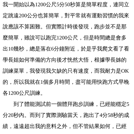
我一開始以為1200公尺5分50秒算是簡單程度，連同立
定跳遠200公分也算簡單，對平常就有運動習慣的我來
說應該不算困難。但實際計時後發現，跑步並不是那
麼簡單，雖說可以跑完1200公尺，但是時間總是會多
出10幾秒，總是落在6分鐘附近，於是乎我爬文看了看
學長姐如何準備的方向後才恍然大悟，根據學長姊的
訓練菜單，我發現我欠缺的只有速度，而我耐力是OK
的，所以我就在1個多月時間，盡可能用快跑方式早晚
各1200公尺訓練。
到了體能測試前一個體拜跑步訓練，已經能穩定5
分20秒內。而到了實際測驗當天，跑出了4分58秒的成
績，遠遠超出我的意料之外，但不管結果如何，已經