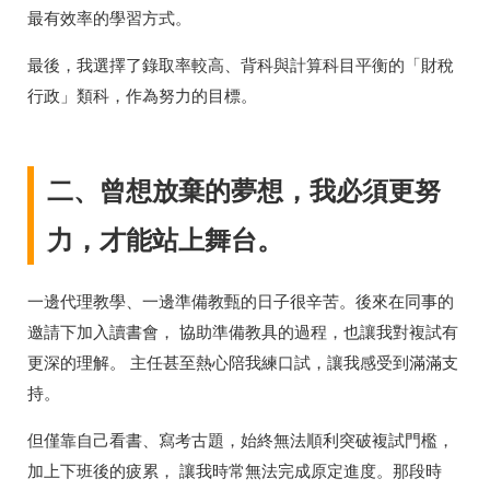
最有效率的學習方式。
最後，我選擇了錄取率較高、背科與計算科目平衡的「財稅
行政」類科，作為努力的目標。
二、曾想放棄的夢想，我必須更努
力，才能站上舞台。
一邊代理教學、一邊準備教甄的日子很辛苦。後來在同事的
邀請下加入讀書會， 協助準備教具的過程，也讓我對複試有
更深的理解。 主任甚至熱心陪我練口試，讓我感受到滿滿支
持。
但僅靠自己看書、寫考古題，始終無法順利突破複試門檻，
加上下班後的疲累， 讓我時常無法完成原定進度。那段時