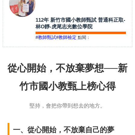
112年 新竹市國小教師甄試 普通科正取-
林O靜-虎尾志光數位學院
#教師甄試
#教師檢定
點閱：
從心開始，不放棄夢想──新
竹市國小教甄上榜心得
堅持，會把你帶到想去的地方。
一、從心開始，不放棄自己的夢