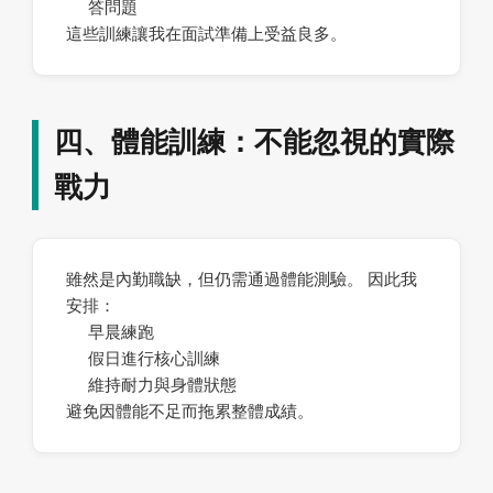
答問題
這些訓練讓我在面試準備上受益良多。
四、體能訓練：不能忽視的實際
戰力
雖然是內勤職缺，但仍需通過體能測驗。 因此我
安排：
早晨練跑
假日進行核心訓練
維持耐力與身體狀態
避免因體能不足而拖累整體成績。