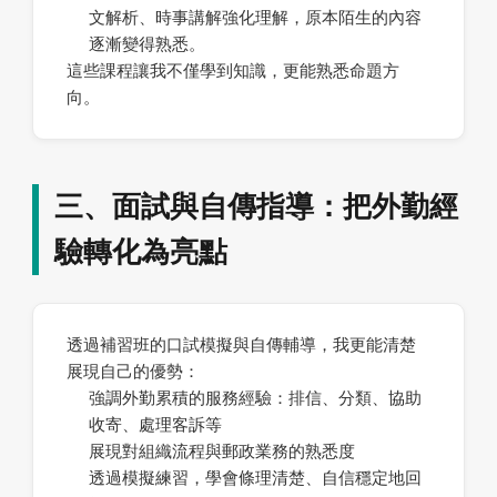
文解析、時事講解強化理解，原本陌生的內容
逐漸變得熟悉。
這些課程讓我不僅學到知識，更能熟悉命題方
向。
三、面試與自傳指導：把外勤經
驗轉化為亮點
透過補習班的口試模擬與自傳輔導，我更能清楚
展現自己的優勢：
強調外勤累積的服務經驗：排信、分類、協助
收寄、處理客訴等
展現對組織流程與郵政業務的熟悉度
透過模擬練習，學會條理清楚、自信穩定地回