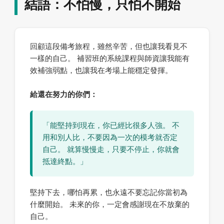
結語：不怕慢，只怕不開始
回顧這段備考旅程，雖然辛苦，但也讓我看見不
一樣的自己。 補習班的系統課程與師資讓我能有
效補強弱點，也讓我在考場上能穩定發揮。
給還在努力的你們：
「能堅持到現在，你已經比很多人強。 不
用和別人比，不要因為一次的模考就否定
自己。 就算慢慢走，只要不停止，你就會
抵達終點。」
堅持下去，哪怕再累，也永遠不要忘記你當初為
什麼開始。 未來的你，一定會感謝現在不放棄的
自己。