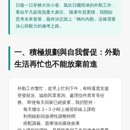
日復一日穿梭大街小巷、風吹日曬雨淋的外勤工作，
看似平凡卻肩負重大責任。 隨著年資累積，我開始
思考未來發展，最終決定踏上「轉向內勤」這條需要
決心與毅力的備考之路。
一、積極規劃與自我督促：外勤
生活再忙也不能放棄前進
外勤工作繁忙，從早上忙到下午，有時還需支援
突發狀況、協助民眾查詢、處理信件異常等任
務。 即使每天回家已經疲累，我仍堅持：
每天撥出 2～3 小時上補習班線上課程
利用錄影回放彈性調整時間
搭配講義、題庫強化吸收效果