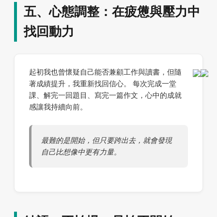
五、心態調整：在疲憊與壓力中
找回動力
起初我也曾懷疑自己能否兼顧工作與讀書，但隨
著成績提升，我重新找回信心。 每次完成一堂
課、解完一回題目、寫完一篇作文，心中的成就
感讓我持續向前。
最難的是開始，但只要跨出去，就會發現
自己比想像中更有力量。