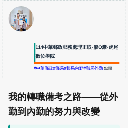
114中華郵政郵務處理正取-廖O豪-虎尾
數位學院
#中華郵政
#郵局
#郵局內勤
#郵局外勤
點閱：
我的轉職備考之路——從外
勤到內勤的努力與改變