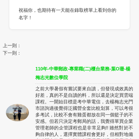
祝福你，也期待有一天能在錄取榜單上看到你的
名字！
上一則：
下一則：
110年-中華郵政-專業職(二)櫃台業務-葉O珊-楊
梅志光數位學院
之前大學暑假有嘗試要來自讀，但發現成效真的
好差，真的不是自讀的料，所以還是決定買雲端
課程。一開始目標是考中華電信，去楊梅志光門
市諮詢過後覺得泛國營全套比較划算，可以考很
多考試，比較不會有雞蛋都放在同一個籃子的不
安感。但若只決定考郵局的話，我覺得單買企業
管理老師的企管課程也是非常足夠!! 雖然對於不
夠自律的人，選擇實體課程會更好，但相對地備