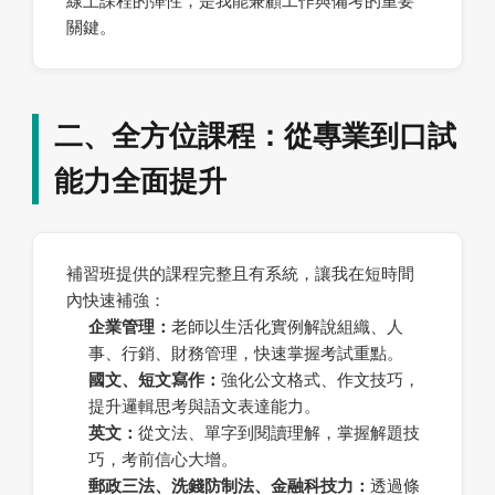
線上課程的彈性，是我能兼顧工作與備考的重要
關鍵。
二、全方位課程：從專業到口試
能力全面提升
補習班提供的課程完整且有系統，讓我在短時間
內快速補強：
企業管理：
老師以生活化實例解說組織、人
事、行銷、財務管理，快速掌握考試重點。
國文、短文寫作：
強化公文格式、作文技巧，
提升邏輯思考與語文表達能力。
英文：
從文法、單字到閱讀理解，掌握解題技
巧，考前信心大增。
郵政三法、洗錢防制法、金融科技力：
透過條