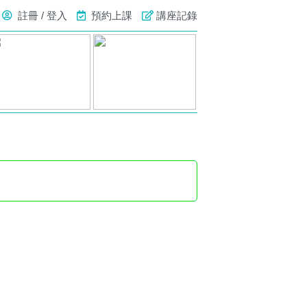
註冊 / 登入
預約上課
講座記錄