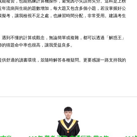
既能複習，也能熟練計算機操作，避免因小失誤而失分。這科是上榜
近年流病與生統的題數增加，每大題又包含多個小題，若沒掌握好公
模擬考，讓我檢視不足之處，也練習時間分配，非常受用。建議考生
。遇到不懂的計算或觀念，無論簡單或複雜，都可以透過「解惑王」
師的猜題命中率也很高，讓我受益良多。
提供舒適的讀書環境，並隨時解答各種疑問。更要感謝一路支持我的