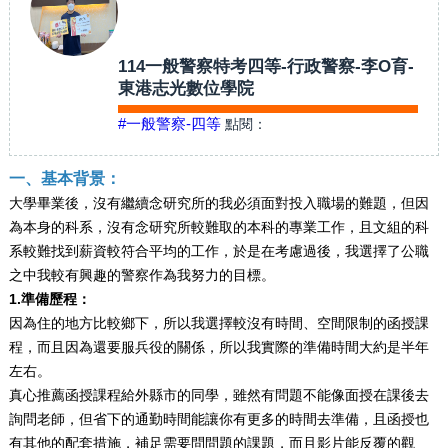
114一般警察特考四等-行政警察-李O育-
東港志光數位學院
#一般警察-四等
點閱：
一、基本背景：
大學畢業後，沒有繼續念研究所的我必須面對投入職場的難題，但因
為本身的科系，沒有念研究所較難取的本科的專業工作，且文組的科
系較難找到薪資較符合平均的工作，於是在考慮過後，我選擇了公職
之中我較有興趣的警察作為我努力的目標。
1.準備歷程：
因為住的地方比較鄉下，所以我選擇較沒有時間、空間限制的函授課
程，而且因為還要服兵役的關係，所以我實際的準備時間大約是半年
左右。
真心推薦函授課程給外縣市的同學，雖然有問題不能像面授在課後去
詢問老師，但省下的通勤時間能讓你有更多的時間去準備，且函授也
有其他的配套措施，補足需要問問題的課題，而且影片能反覆的觀