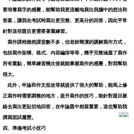
要培養寫字的感覺，能幫助我更流暢地寫出我腦中的想法和
答案，讓我在考試時寫出更完整、更高分的回答，因此平常
針對這些題目更需要著重練習。
寫作課程雖然課堂數不多，但老師簡潔的講解寫作方式，
包括寫作架構、格式、內容編排等等，幾乎完整涵蓋了寫作
所有重點，簡單練習幾次後就能掌握寫作的感覺，對我幫助
很大。
此外，申論和作文批改等就提供了很大的幫助，能馬上修
正寫作時需要調整的地方，提升寫作的技巧，能針對題目脈
絡去寫出更貼切地回答，在申論題中相當重要，這也幫助我
撰寫面試履歷。
四、準備考試小技巧