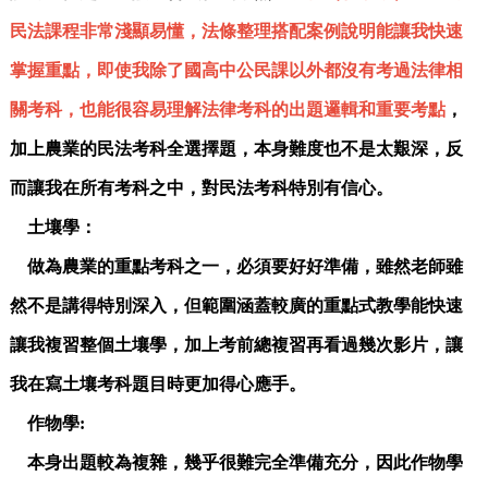
民法課程非常淺顯易懂，法條整理搭配案例說明能讓我快速
掌握重點，即使我除了國高中公民課以外都沒有考過法律相
關考科，也能很容易理解法律考科的出題邏輯和重要考點
，
加上農業的民法考科全選擇題，本身難度也不是太艱深，反
而讓我在所有考科之中，對民法考科特別有信心。
土壤學：
做為農業的重點考科之一，必須要好好準備，雖然老師雖
然不是講得特別深入，但範圍涵蓋較廣的重點式教學能快速
讓我複習整個土壤學，加上考前總複習再看過幾次影片，讓
我在寫土壤考科題目時更加得心應手。
作物學:
本身出題較為複雜，幾乎很難完全準備充分，因此作物學