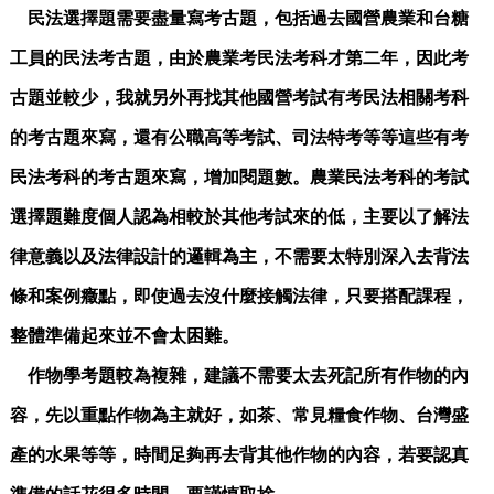
民法選擇題需要盡量寫考古題，包括過去國營農業和台糖
工員的民法考古題，由於農業考民法考科才第二年，因此考
古題並較少，我就另外再找其他國營考試有考民法相關考科
的考古題來寫，還有公職高等考試、司法特考等等這些有考
民法考科的考古題來寫，增加閱題數。農業民法考科的考試
選擇題難度個人認為相較於其他考試來的低，主要以了解法
律意義以及法律設計的邏輯為主，不需要太特別深入去背法
條和案例癥點，即使過去沒什麼接觸法律，只要搭配課程，
整體準備起來並不會太困難。
作物學考題較為複雜，建議不需要太去死記所有作物的內
容，先以重點作物為主就好，如茶、常見糧食作物、台灣盛
產的水果等等，時間足夠再去背其他作物的內容，若要認真