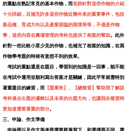
的重點在熟記常見的基本作物，而
老師針對這些作物的介紹
十分詳細，且補充許多這些作物近幾年來的重要事件，包括
新品種、育成方向以及產業面臨的困境等等，不僅是作物
學，這些內容在農場管理的考科也提供了相當的幫助
。此外
針對一些比較小眾少見的作物，也補充了相當的知識，在寫
作物學考題的時候有意想不到的效果。
考試的重點還是在題目，學習到的知識是一回事，能不能
在考試中運用並順利寫出答案才是關鍵，因此平常就需特別
著重題目的練習，而
【題庫班】、【總複習】幫助我了解該
考科過去出題的邏輯以及未來的出題方向，也讓我在複習時
更知道需要著重的部分
。
三、申論、作文準備
申論題以及作文等考題需要親筆寫下，和選擇題不同，需