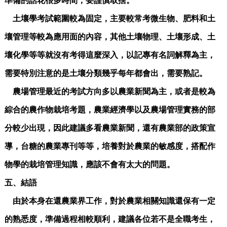
準備的話花很多時間，要謹慎取捨。
土壤學考試範圍較為固定，主要較常考微生物、肥料和土
壤管理等較為應用面的內容，其他土壤物理、土壤形成、土
壤化學等等就沒有考得這麼深入，以記專有名詞解釋為主，
需要特別注意的是土壤分類幾乎每年都會出，需要熟記。
農場管理最近的考試方向多以農業新聞為主，或者是較為
綜合的農作物栽培考題，農業經濟學以及農場管理實務的部
分較少出現，因此建議多看農業新聞，還有農業部的政策宣
導，台糖的農業專刊等等，培養對於農業的敏感度，搭配作
物學的栽培管理知識，應該不會有太大的問題。
五、結語
由於本身在還農業界工作，對於農業相關知識還保有一定
的熟悉度，準備過程相較順利，建議各位若不是全職考生，