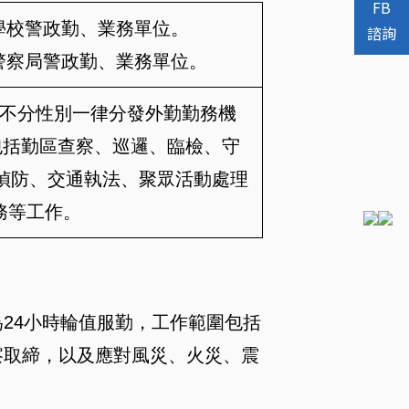
FB
學校警政勤、業務單位。
諮詢
警察局警政勤、業務單位。
不分性別一律分發外勤勤務機
包括勤區查察、巡邏、臨檢、守
偵防、交通執法、聚眾活動處理
務等工作。
24小時輪值服勤，工作範圍包括
察取締，以及應對風災、火災、震