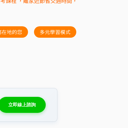
輔考課程 ，離家近節省交通時間，
務在地的您
多元學習模式
立即線上諮詢