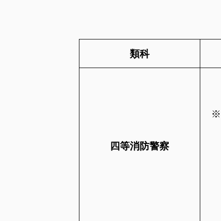
類科
※
四等消防警察