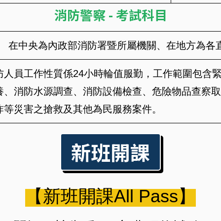
消防警察 - 考試科目
在中央為內政部消防署暨所屬機關、在地方為各
防人員工作性質係24小時輪值服勤，工作範圍包含
養、消防水源調查、消防設備檢查、危險物品查察取
炸等災害之搶救及其他為民服務案件。
新班開課
【新班開課All Pass】