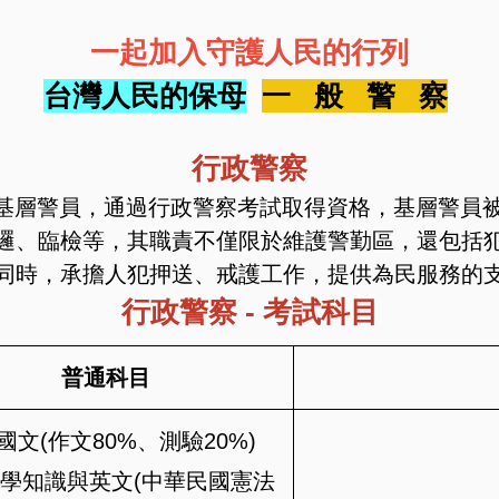
一起加入守護人民的行列
台灣人民的保母
一 般 警 察
行政警察
基層警員，通過行政警察考試取得資格，基層警員被
邏、臨檢等，其職責不僅限於維護警勤區，還包括
同時，承擔人犯押送、戒護工作，提供為民服務的
行政警察 - 考試科目
普通科目
.國文(作文80%、測驗20%)
法學知識與英文(中華民國憲法