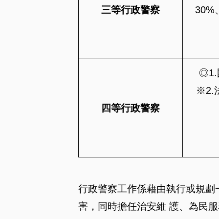
三等行政警察
30%
◎1
※2
四等行政警察
行政警察工作係藉由執行或規劃
害，同時擔任治安維 護、為民