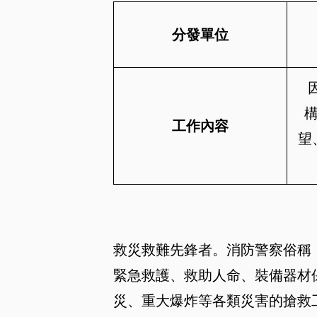
分發單位
工作內容
望
救災救難先鋒者。消防警察俗稱
緊急救護、救助人命、裝備器材
災、重大爆炸等各類災害的搶救