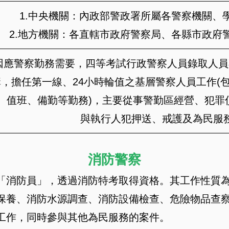
1.中央機關：內政部警政署所屬各警察機關、
2.地方機關：各直轄市政府警察局、各縣市政府
因應警察勤務需要，四等考試行政警察人員錄取人員
構，擔任第一線、24小時輪值之基層警察人員工作(
、值班、備勤等勤務)，主要從事警勤區經營、犯罪
與執行人犯押送、戒護及為民服
消防警察
「消防員」，透過消防特考取得資格。其工作性質為
保養、消防水源調查、消防設備檢查、危險物品查
工作，同時參與其他為民服務的案件。