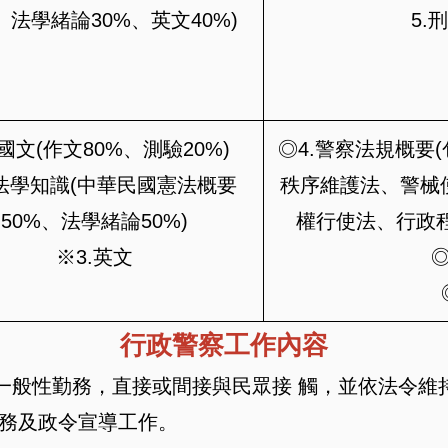
、法學緒論30%、英文40%)
5.
.國文(作文80%、測驗20%)
◎4.警察法規概要
.法學知識(中華民國憲法概要
秩序維護法、警械
50%、法學緒論50%)
權行使法、行政
※3.英文
行政警察工作內容
一般性勤務，直接或間接與民眾接 觸，並依法令維
服務及政令宣導工作。