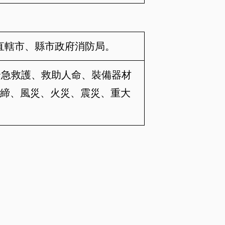
直轄市、縣市政府消防局。
緊急救護、救助人命、裝備器材
締、風災、火災、震災、重大