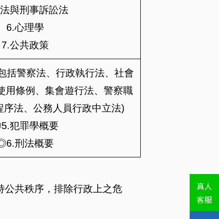
刑法與刑事訴訟法
6.心理學
7.公共政策
(包括警察法、行政執行法、社會
使用條例、集會遊行法、警察職
程序法、公務人員行政中立法)
◎5.犯罪學概要
◎6.刑法概要
真人
持公共秩序，排除行政上之危
客服