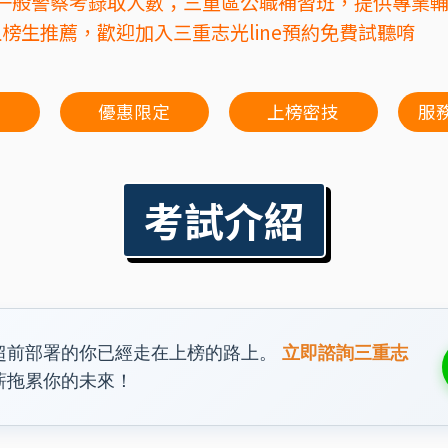
0元 一般警察考錄取人數；三重區公職補習班，提供專業
榜生推薦，歡迎加入三重志光line預約免費試聽唷
課
優惠限定
上榜密技
服
考試介紹
超前部署的你已經走在上榜的路上。
立即諮詢三重志
薪拖累你的未來！