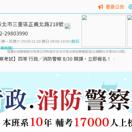
重要公告
新北市三重區正義北路218號
2-29803990
週一至週六 09:00-21:00 週日 09:00-18:00
(假日
業時間)
智基科技開發股份有限公司附設珍志光文理法商短期補習班(社補教社字第99155號)
警察考試】四等 行政／消防警察 8/30 開課，立即報名！
»