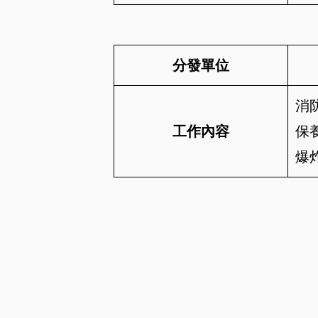
分發單位
消
工作內容
保
爆