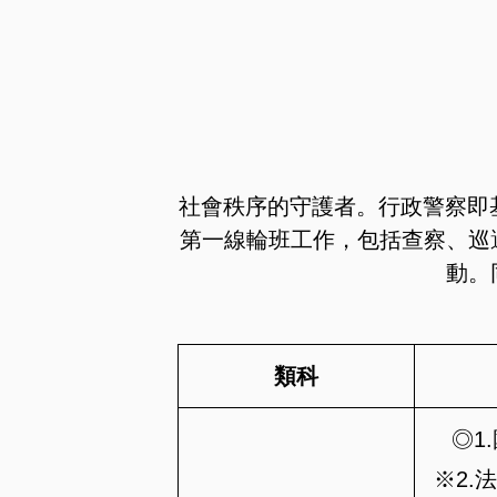
社會秩序的守護者。行政警察即
第一線輪班工作，包括查察、巡
動。
類科
◎1
※2.