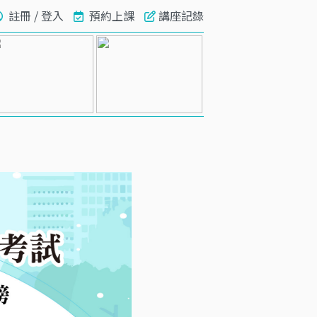
註冊 / 登入
預約上課
講座記錄