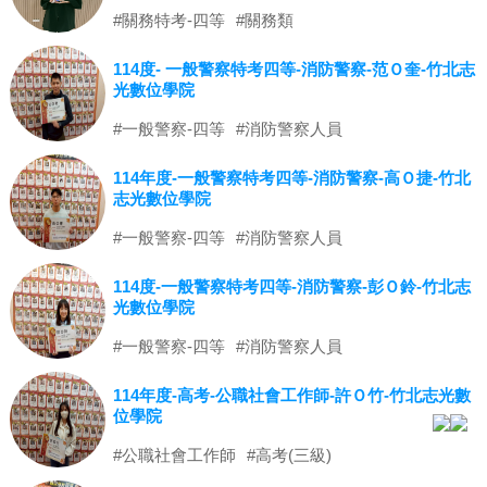
#關務特考-四等
#關務類
114度- 一般警察特考四等-消防警察-范Ｏ奎-竹北志
光數位學院
#一般警察-四等
#消防警察人員
114年度-一般警察特考四等-消防警察-高Ｏ捷-竹北
志光數位學院
#一般警察-四等
#消防警察人員
114度-一般警察特考四等-消防警察-彭Ｏ鈴-竹北志
光數位學院
#一般警察-四等
#消防警察人員
114年度-高考-公職社會工作師-許Ｏ竹-竹北志光數
位學院
#公職社會工作師
#高考(三級)