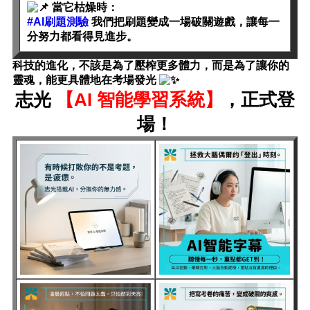
當它枯燥時：
#AI刷題測驗
我們把刷題變成一場破關遊戲，讓每一
分努力都看得見進步。
科技的進化，不該是為了壓榨更多體力，而是為了讓你的
靈魂，能更具體地在考場發光
志光
【AI 智能學習系統】
，正式登
場！