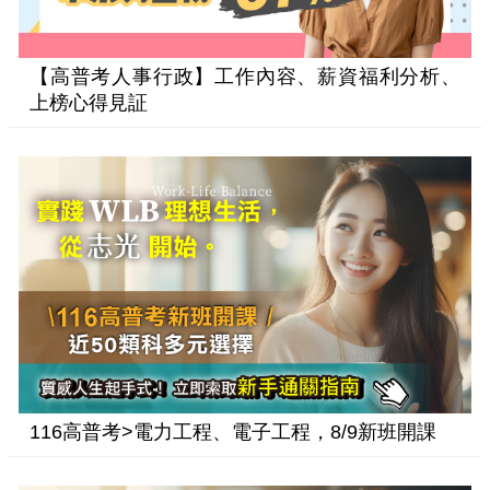
【高普考人事行政】工作內容、薪資福利分析、
上榜心得見証
116高普考>電力工程、電子工程，8/9新班開課