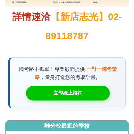
詳情速洽
【新店志光】02-
89118787
國考路不孤單！專業顧問提供
一對一備考策
略
，量身打造您的考取計畫。
立即線上諮詢
離分校最近的學校