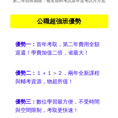
第二年回班期限：報名類科考試當年度考試月月底
公職超強班優勢
優勢一：
首年考取，第二年費用全額
退還！學費加值二倍，省最大！
優勢二：
１＋１＞２，兩年全新課程
與輔考資源，物超所值！
優勢三：
數位學習最方便，不受時間
與空間限制，考取更快速！