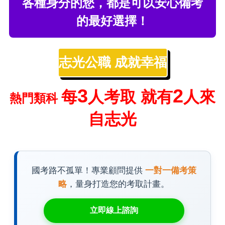
各種身分的您，都是可以安心備考
的最好選擇！
志光公職 成就幸福
3
2
每
人考取 就有
人來
熱門類科
自志光
國考路不孤單！專業顧問提供
一對一備考策
略
，量身打造您的考取計畫。
立即線上諮詢