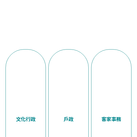
文化行政
戶政
客家事務