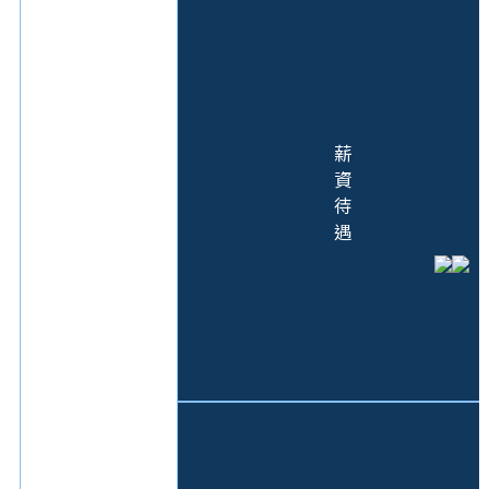
薪
資
待
遇