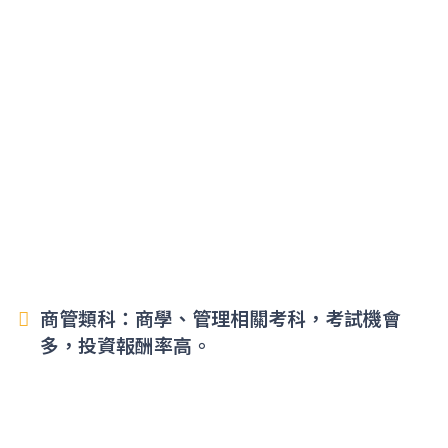
商管類科：商學、管理相關考科，考試機會
多，投資報酬率高。