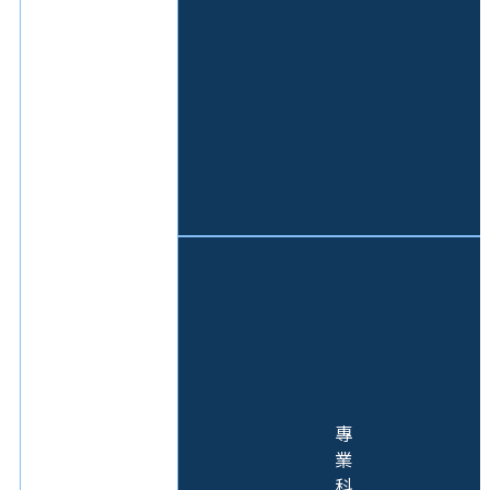
專
業
科