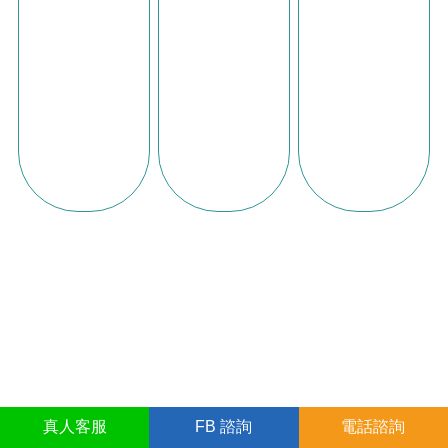
真人
客服
FB
諮詢
電話諮詢