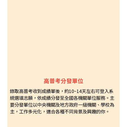
高普考分發單位
錄取高普考收到成績單後，約10~14天左右可登入系
統選填志願，依成績分發至全國各機關單位服務。主
要分發單位以中央機關及地方政府一級機關、學校為
主，工作多元化，適合各種不同背景及興趣的你。