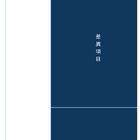
差
異
項
目