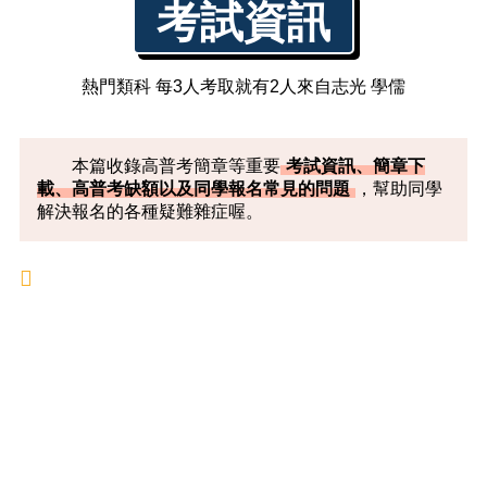
考試資訊
熱門類科 每3人考取就有2人來自志光 學儒
本篇收錄高普考簡章等重要
考試資訊、簡章下
載、高普考缺額以及同學報名常見的問題
，幫助同學
解決報名的各種疑難雜症喔。