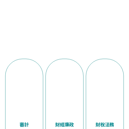
審計
財經廉政
財稅法務