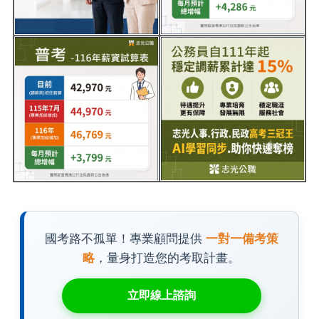
國考路不孤單！專業顧問提供
一對一備考策
略
，量身打造您的考取計畫。
立即線上諮詢