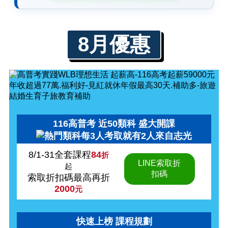
8月優惠
116高普考 近50類科 盛大開課
8/1-31全套課程
84
折
LINE索取折
起
扣碼
索取折扣碼最高再折
2000
元
快速上榜 課程規劃