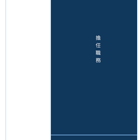
擔
任
職
務