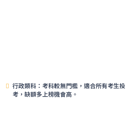
行政類科：考科較無門檻，適合所有考生投
考，缺額多上榜機會高。