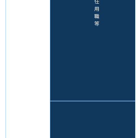
任
用
職
等