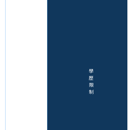
學
歷
限
制